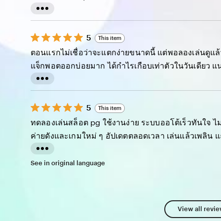
n
L
g
i
5
r
5
This item
s
out
e
ตอนแรกไม่เชื่อว่าจะแตกง่ายขนาดนี้ แต่พอลองเล่นดูแล้
of
t
5
v
แจ็กพอตออกบ่อยมาก ได้กำไรเกือบเท่าตัวในวันเดียว แ
i
stars
i
n
L
e
g
i
w
5
r
5
This item
s
out
b
e
ทดลองเล่นสล็อต pg ใช้งานง่าย ระบบออโต้เร็วทันใจ ไม
of
t
y
5
v
ค่ายดังและเกมใหม่ ๆ อัปเดตตลอดเวลา เล่นแล้วเพลิน แถ
i
stars
T
i
n
L
r
e
See in original language
g
i
a
w
r
s
c
b
e
t
y
y
v
i
View all revie
T
L
i