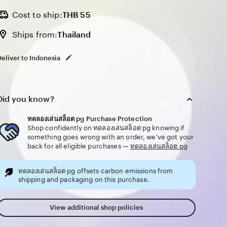
Cost to ship:
THB
55
Ships from:
Thailand
eliver to Indonesia
Did you know?
ทดลองเล่นสล็อต pg Purchase Protection
Shop confidently on ทดลองเล่นสล็อต pg knowing if
something goes wrong with an order, we've got your
back for all eligible purchases —
ทดลองเล่นสล็อต pg
ทดลองเล่นสล็อต pg offsets carbon emissions from
shipping and packaging on this purchase.
View additional shop policies