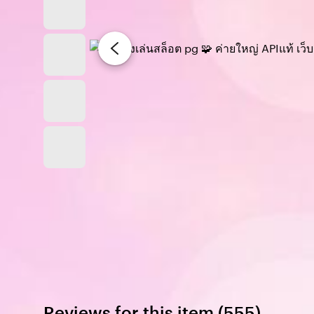
Reviews for this item (555)