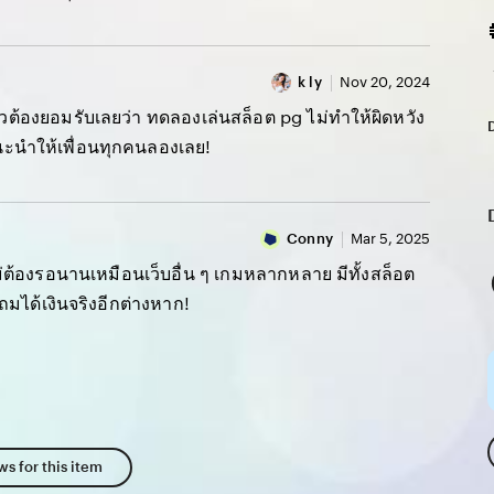
k ly
Nov 20, 2024
วต้องยอมรับเลยว่า ทดลองเล่นสล็อต pg ไม่ทำให้ผิดหวัง
D
นะนำให้เพื่อนทุกคนลองเลย!
Conny
Mar 5, 2025
่ต้องรอนานเหมือนเว็บอื่น ๆ เกมหลากหลาย มีทั้งสล็อต
มได้เงินจริงอีกต่างหาก!
ws for this item