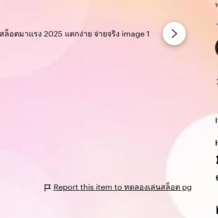
Report this item to ทดลองเล่นสล็อต pg