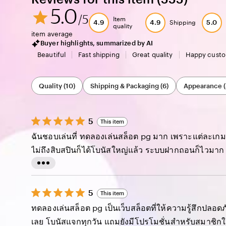
5.0
/5
Item
4.9
4.9
5.0
Shipping
quality
item average
Buyer highlights, summarized by AI
Beautiful
Fast shipping
Great quality
Happy cust
Filter
Quality (10)
Shipping & Packaging (6)
Appearance (
by
category
5
5
This item
out
ฉันชอบเล่นที่ ทดลองเล่นสล็อต pg มาก เพราะแต่ละเกมม
of
5
ไม่ถึงสิบสปินก็ได้โบนัสใหญ่แล้ว ระบบฝากถอนก็ไวมาก ใช
stars
L
i
5
5
This item
s
out
ทดลองเล่นสล็อต pg เป็นเว็บสล็อตที่ให้ความรู้สึกปลอด
of
t
5
เลย โบนัสแจกทุกวัน แถมยังมีโปรโมชั่นสำหรับสมาชิกให
i
stars