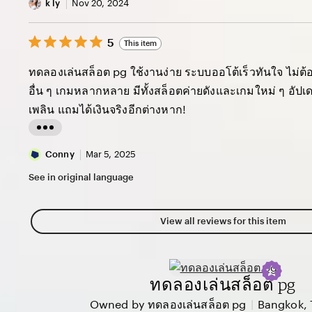
a
v
i
k ly
Nov 20, 2024
c
i
s
y
e
5
t
5
This item
out
T
w
i
of
ทดลองเล่นสล็อต pg ใช้งานง่าย ระบบออโต้เร็วทันใจ ไม่ต
5
h
b
n
stars
อื่น ๆ เกมหลากหลาย มีทั้งสล็อตค่ายดังและเกมใหม่ ๆ อัป
e
y
g
เพลิน แถมได้เงินจริงอีกต่างหาก!
w
L
r
a
e
L
u
v
i
Conny
Mar 5, 2025
r
i
s
See in original language
a
e
t
M
w
i
View all reviews for this item
a
b
n
r
y
g
i
k
r
ทดลองเล่นสล็อต pg
a
l
e
G
y
Owned by ทดลองเล่นสล็อต pg
|
Bangkok, 
v