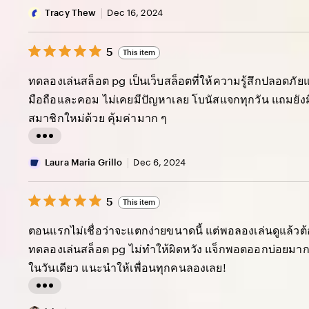
i
Tracy Thew
Dec 16, 2024
s
5
t
5
This item
out
i
of
ทดลองเล่นสล็อต pg เป็นเว็บสล็อตที่ให้ความรู้สึกปลอดภัยแล
5
n
stars
มือถือและคอม ไม่เคยมีปัญหาเลย โบนัสแจกทุกวัน แถมยัง
g
สมาชิกใหม่ด้วย คุ้มค่ามาก ๆ
r
e
L
v
i
Laura Maria Grillo
Dec 6, 2024
i
s
e
5
t
5
This item
out
w
i
of
ตอนแรกไม่เชื่อว่าจะแตกง่ายขนาดนี้ แต่พอลองเล่นดูแล้วต
5
b
n
stars
ทดลองเล่นสล็อต pg ไม่ทำให้ผิดหวัง แจ็กพอตออกบ่อยมาก 
y
g
ในวันเดียว แนะนำให้เพื่อนทุกคนลองเลย!
T
r
r
e
L