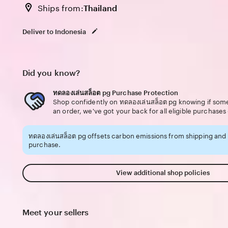
Ships from:
Thailand
Deliver to Indonesia
Did you know?
ทดลองเล่นสล็อต pg Purchase Protection
Shop confidently on ทดลองเล่นสล็อต pg knowing if som
an order, we've got your back for all eligible purchase
ทดลองเล่นสล็อต pg offsets carbon emissions from shipping and
purchase.
View additional shop policies
Meet your sellers