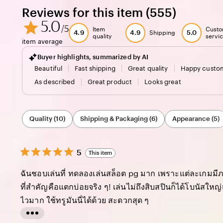
Reviews for this item (555)
5.0
/5
Item
Custo
4.9
4.9
5.0
Shipping
quality
servi
item average
Buyer highlights, summarized by AI
Beautiful
Fast shipping
Great quality
Happy custo
As described
Great product
Looks great
Filter
Quality (10)
Shipping & Packaging (6)
Appearance (5)
by
category
5
5
This item
out
of
ฉันชอบเล่นที่ ทดลองเล่นสล็อต pg มาก เพราะแต่ละเกมมี
5
stars
ที่สำคัญคือแตกบ่อยจริง ๆ! เล่นไม่ถึงสิบสปินก็ได้โบนัสให
ไวมาก ใช้ทรูมันนี่ได้ด้วย สะดวกสุด ๆ
L