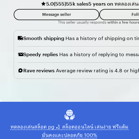
5.0
(555)
55k sales
5 years on ทดลองเล่น
r
i
i
e
Message seller
Fol
l
w
This seller usually responds
within a few hours
l
b
o
Smooth shipping
Has a history of shipping on t
y
C
Speedy replies
Has a history of replying to mess
o
n
Rave reviews
Average review rating is 4.8 or hig
n
y
ทดลองเล่นสล็อต pg 🏏 สล็อตออนไลน์ เล่นง่าย ฟรีแต้ม
มั่นคงและปลอดภัย 100%