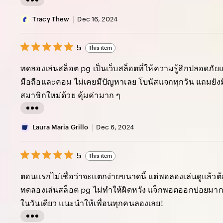
L
i
Tracy Thew
Dec 16, 2024
s
5
t
5
This item
out
i
of
ทดลองเล่นสล็อต pg เป็นเว็บสล็อตที่ให้ความรู้สึกปลอดภัยแล
5
n
stars
มือถือและคอม ไม่เคยมีปัญหาเลย โบนัสแจกทุกวัน แถมยัง
g
สมาชิกใหม่ด้วย คุ้มค่ามาก ๆ
r
e
L
v
i
Laura Maria Grillo
Dec 6, 2024
i
s
e
5
t
5
This item
out
w
i
of
ตอนแรกไม่เชื่อว่าจะแตกง่ายขนาดนี้ แต่พอลองเล่นดูแล้วต
5
b
n
stars
ทดลองเล่นสล็อต pg ไม่ทำให้ผิดหวัง แจ็กพอตออกบ่อยมาก 
y
g
ในวันเดียว แนะนำให้เพื่อนทุกคนลองเลย!
T
r
r
e
L