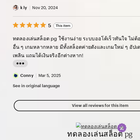
a
v
i
k ly
Nov 20, 2024
c
i
s
y
e
5
t
5
This item
out
T
w
i
of
ทดลองเล่นสล็อต pg ใช้งานง่าย ระบบออโต้เร็วทันใจ ไม่ต
5
h
b
n
stars
อื่น ๆ เกมหลากหลาย มีทั้งสล็อตค่ายดังและเกมใหม่ ๆ อัป
e
y
g
เพลิน แถมได้เงินจริงอีกต่างหาก!
w
L
r
a
e
L
u
v
i
Conny
Mar 5, 2025
r
i
s
See in original language
a
e
t
M
w
i
View all reviews for this item
a
b
n
r
y
g
i
k
r
ทดลองเล่นสล็อต pg
a
l
e