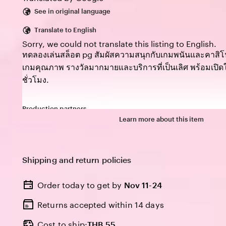
description
See in original language
Translate to English
Sorry, we could not translate this listing to English.
ทดลองเล่นสล็อต pg สัมผัสความสนุกกับเกมพนันและคาสิโนอ
เกมคุณภาพ รางวัลมากมายและบริการที่เป็นเลิศ พร้อมเปิด
ชั่วโมง.
Production partners
Learn more about this item
ทดลองเล่นสล็อต pg makes this item with help from
Paperworks, The Netherlands
View all
Shipping and return policies
Order today to get by
Nov 11-24
Returns accepted
within 14 days
Cost to ship:
THB
55