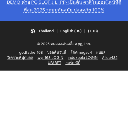
DEMO ค่าย PG SLOT JILI PP- เป็นต้น คาสิโนออนไลน์ที่ดี
ที่สุด 2025 ระบบทันสมัย ปลอดภัย 100%
Thailand | English (US) | (THB)
© 2025 ทดลองเล่นสล็อต pg, Inc.
godfather168
บอลคืนวันนี้
โค้ดmegac4
ผบอล
วิเคราะห์ฟุตบอล
wyn168 LOGIN
indukbola LOGIN
Alice432
UFABET
ยอร์ค ซิตี้