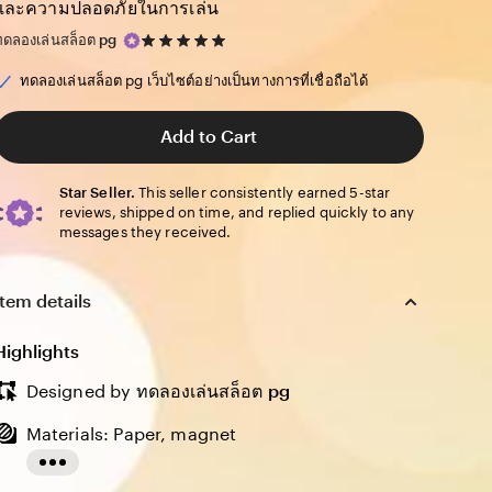
และความปลอดภัยในการเล่น
5
ทดลองเล่นสล็อต pg
out
of
ทดลองเล่นสล็อต pg เว็บไซต์อย่างเป็นทางการที่เชื่อถือได้
5
stars
Add to Cart
Star Seller.
This seller consistently earned 5-star
reviews, shipped on time, and replied quickly to any
messages they received.
Item details
Highlights
Designed by
ทดลองเล่นสล็อต pg
Materials: Paper, magnet
Read