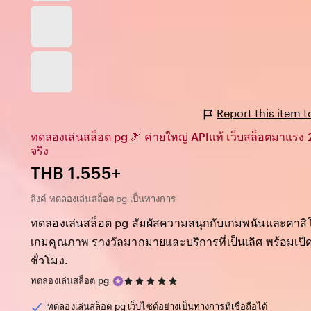
Report this item 
ทดลองเล่นสล็อต pg 🎿 ค่ายใหญ่ APIแท้ เว็บสล็อตมาแรง 
จริง
Price:
THB 1.555+
ลิงค์ ทดลองเล่นสล็อต pg เป็นทางการ
ทดลองเล่นสล็อต pg สัมผัสความสนุกกับเกมพนันและคาสิโน
เกมคุณภาพ รางวัลมากมายและบริการที่เป็นเลิศ พร้อมเปิ
ชั่วโมง.
5
ทดลองเล่นสล็อต pg
out
of
ทดลองเล่นสล็อต pg เว็บไซต์อย่างเป็นทางการที่เชื่อถือได้