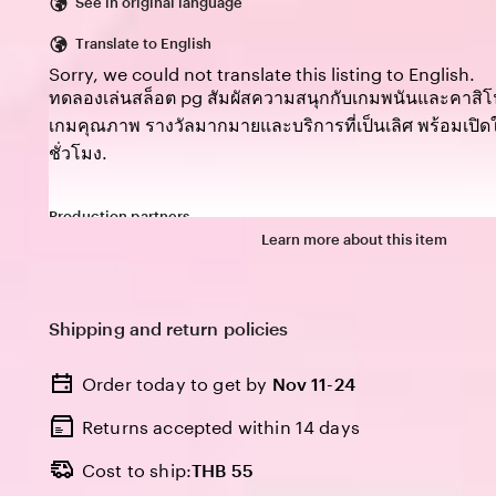
See in original language
Translate to English
Sorry, we could not translate this listing to English.
ทดลองเล่นสล็อต pg สัมผัสความสนุกกับเกมพนันและคาสิโนอ
เกมคุณภาพ รางวัลมากมายและบริการที่เป็นเลิศ พร้อมเปิด
ชั่วโมง.
Production partners
Learn more about this item
ทดลองเล่นสล็อต pg makes this item with help from
Paperworks, The Netherlands
View all
Shipping and return policies
Order today to get by
Nov 11-24
Returns accepted
within 14 days
Cost to ship:
THB
55