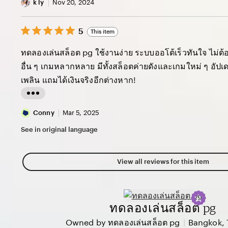
a
v
i
k ly
Nov 20, 2024
c
i
s
y
e
5
t
5
This item
out
T
w
i
of
ทดลองเล่นสล็อต pg ใช้งานง่าย ระบบออโต้เร็วทันใจ ไม่ต
5
h
b
n
stars
อื่น ๆ เกมหลากหลาย มีทั้งสล็อตค่ายดังและเกมใหม่ ๆ อัป
e
y
g
เพลิน แถมได้เงินจริงอีกต่างหาก!
w
L
r
a
e
L
u
v
i
Conny
Mar 5, 2025
r
i
s
See in original language
a
e
t
M
w
i
View all reviews for this item
a
b
n
r
y
g
i
k
r
ทดลองเล่นสล็อต pg
a
l
e
G
y
Owned by ทดลองเล่นสล็อต pg
|
Bangkok, 
v