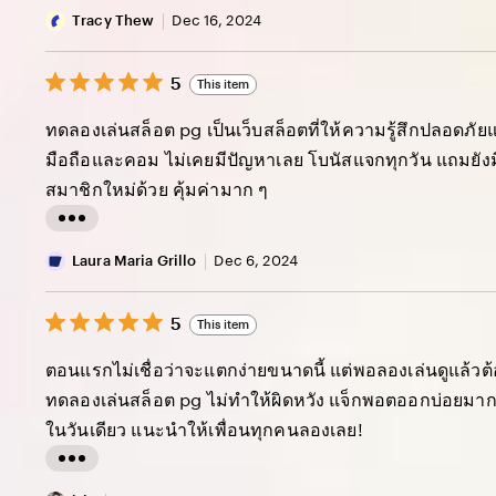
i
Tracy Thew
Dec 16, 2024
s
5
t
5
This item
out
i
of
ทดลองเล่นสล็อต pg เป็นเว็บสล็อตที่ให้ความรู้สึกปลอดภัยแล
5
n
stars
มือถือและคอม ไม่เคยมีปัญหาเลย โบนัสแจกทุกวัน แถมยัง
g
สมาชิกใหม่ด้วย คุ้มค่ามาก ๆ
r
e
L
v
i
Laura Maria Grillo
Dec 6, 2024
i
s
e
5
t
5
This item
out
w
i
of
ตอนแรกไม่เชื่อว่าจะแตกง่ายขนาดนี้ แต่พอลองเล่นดูแล้วต
5
b
n
stars
ทดลองเล่นสล็อต pg ไม่ทำให้ผิดหวัง แจ็กพอตออกบ่อยมาก 
y
g
ในวันเดียว แนะนำให้เพื่อนทุกคนลองเลย!
T
r
r
e
L