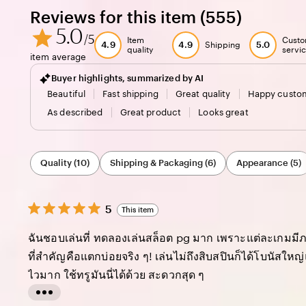
Reviews for this item (555)
5.0
/5
Item
Custo
4.9
4.9
5.0
Shipping
quality
servi
item average
Buyer highlights, summarized by AI
Beautiful
Fast shipping
Great quality
Happy custo
As described
Great product
Looks great
Filter
Quality (10)
Shipping & Packaging (6)
Appearance (5)
by
category
5
5
This item
out
of
ฉันชอบเล่นที่ ทดลองเล่นสล็อต pg มาก เพราะแต่ละเกมมี
5
stars
ที่สำคัญคือแตกบ่อยจริง ๆ! เล่นไม่ถึงสิบสปินก็ได้โบนัสให
ไวมาก ใช้ทรูมันนี่ได้ด้วย สะดวกสุด ๆ
L