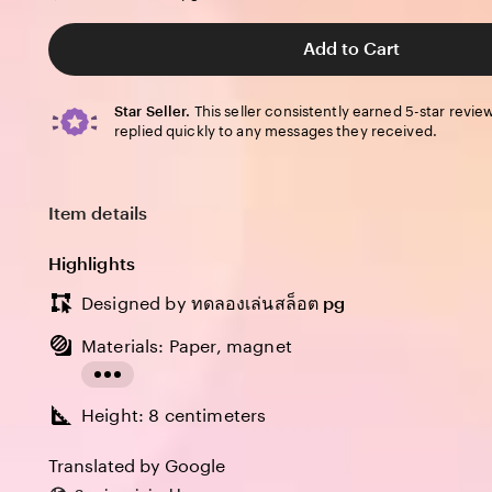
5
stars
Add to Cart
Star Seller.
This seller consistently earned 5-star revie
replied quickly to any messages they received.
Item details
Highlights
Designed by
ทดลองเล่นสล็อต pg
Materials: Paper, magnet
Read
Height: 8 centimeters
the
full
Translated by Google
description