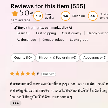
Reviews for this item (555)
5.0
/5
Item
Custo
4.9
4.9
5.0
Shipping
quality
servi
item average
Buyer highlights, summarized by AI
Beautiful
Fast shipping
Great quality
Happy custo
As described
Great product
Looks great
Filter
Quality (10)
Shipping & Packaging (6)
Appearance (5)
by
category
5
5
This item
out
of
ฉันชอบเล่นที่ ทดลองเล่นสล็อต pg มาก เพราะแต่ละเกมมี
5
stars
ที่สำคัญคือแตกบ่อยจริง ๆ! เล่นไม่ถึงสิบสปินก็ได้โบนัสให
ไวมาก ใช้ทรูมันนี่ได้ด้วย สะดวกสุด ๆ
L