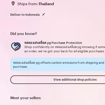
Ships from:
Thailand
Deliver to Indonesia
Did you know?
ทดลองเล่นสล็อต pg Purchase Protection
Shop confidently on ทดลองเล่นสล็อต pg knowing if som
an order, we've got your back for all eligible purchase
ทดลองเล่นสล็อต pg offsets carbon emissions from shipping and
purchase.
View additional shop policies
Meet your sellers