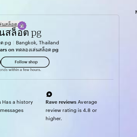
นสล็อต pg
อต pg
|
Bangkok, Thailand
ars on ทดลองเล่นสล็อต pg
Follow shop
ponds
within a few hours.
s
Has a history
Rave reviews
Average
o messages
review rating is 4.8 or
higher.