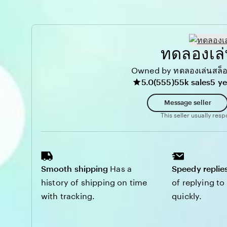
n
h
a
e
g
e
u
w
r
w
r
b
e
a
y
ทดลองเล่
v
M
k
i
Owned by ทดลองเล่นสล็
a
l
e
5.0
(555)
55k sales
5 ye
r
y
w
i
Message seller
b
a
This seller usually res
y
G
C
r
o
i
n
Smooth shipping
Has a
Speedy replie
l
n
history of shipping on time
of replying t
l
y
with tracking.
quickly.
o