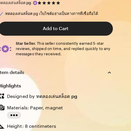
5
ทดลองเล่นสล็อต pg
out
of
ทดลองเล่นสล็อต pg เว็บไซต์อย่างเป็นทางการที่เชื่อถือได้
5
stars
Add to Cart
Star Seller.
This seller consistently earned 5-star
reviews, shipped on time, and replied quickly to any
messages they received.
Item details
Highlights
Designed by
ทดลองเล่นสล็อต pg
Materials: Paper, magnet
Read
Height: 8 centimeters
the