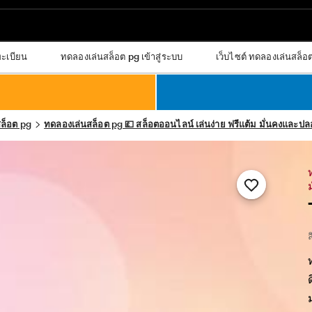
ะเบียน
ทดลองเล่นสล็อต pg เข้าสู่ระบบ
เว็บไซต์ ทดลองเล่นสล็อ
ล็อต pg
ทดลองเล่นสล็อต pg 💷 สล็อตออนไลน์ เล่นง่าย ฟรีแต้ม มั่นคงและป
Add
to
Favorites
ล