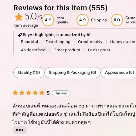
Reviews for this item (555)
5.0
/5
Item
Custo
4.9
4.9
5.0
Shipping
quality
servi
item average
Buyer highlights, summarized by AI
Beautiful
Fast shipping
Great quality
Happy custo
As described
Great product
Looks great
Filter
Quality (10)
Shipping & Packaging (6)
Appearance (5)
by
category
5
5
This item
out
of
ฉันชอบเล่นที่ ทดลองเล่นสล็อต pg มาก เพราะแต่ละเกมมี
5
stars
ที่สำคัญคือแตกบ่อยจริง ๆ! เล่นไม่ถึงสิบสปินก็ได้โบนัสให
ไวมาก ใช้ทรูมันนี่ได้ด้วย สะดวกสุด ๆ
L