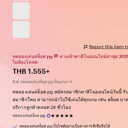
Report this item 
ทดลองเล่นสล็อต pg 🏁 ทางเข้าคาสิโนออนไลน์ล่าสุด 2025 เ
ไม่ต้องโหลด
Price:
THB 1.555+
ลิงค์ ทดลองเล่นสล็อต pg เป็นทางการ
ทดลองเล่นสล็อต pg สมัครสมาชิกคาสิโนออนไลน์วันนี้ รับ
สมาชิกใหม่ สามารถนำไปใช้เล่นได้ทุกเกม เช่น สล็อต บาคา
บริการลูกค้าตลอด 24 ชั่วโมง
5
ทดลองเล่นสล็อต pg
out
of
ทดลองเล่นสล็อต pg เว็บไซต์อย่างเป็นทางการที่เชื่อถือได้