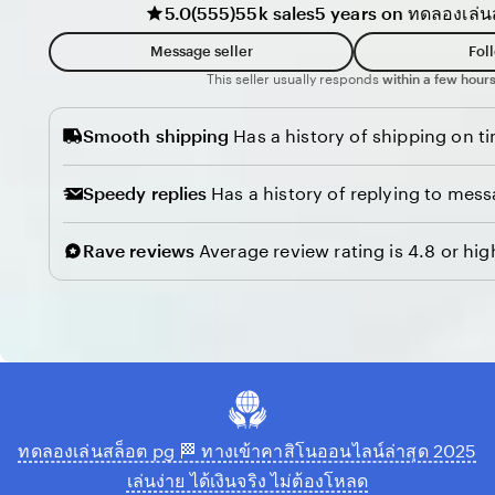
5.0
(555)
55k sales
5 years on ทดลองเล่น
r
i
i
e
Message seller
Fol
l
w
This seller usually responds
within a few hours
l
b
o
Smooth shipping
Has a history of shipping on t
y
C
Speedy replies
Has a history of replying to mess
o
n
Rave reviews
Average review rating is 4.8 or hig
n
y
ทดลองเล่นสล็อต pg 🏁 ทางเข้าคาสิโนออนไลน์ล่าสุด 2025
เล่นง่าย ได้เงินจริง ไม่ต้องโหลด