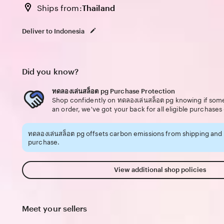
Ships from:
Thailand
Deliver to Indonesia
Did you know?
ทดลองเล่นสล็อต pg Purchase Protection
Shop confidently on ทดลองเล่นสล็อต pg knowing if som
an order, we've got your back for all eligible purchase
ทดลองเล่นสล็อต pg offsets carbon emissions from shipping and
purchase.
View additional shop policies
Meet your sellers