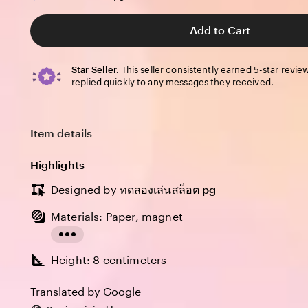
5
stars
Add to Cart
Star Seller.
This seller consistently earned 5-star revie
replied quickly to any messages they received.
Item details
Highlights
Designed by
ทดลองเล่นสล็อต pg
Materials: Paper, magnet
Read
Height: 8 centimeters
the
full
Translated by Google
description