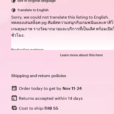
See in original language
Translate to English
Sorry, we could not translate this listing to English.
ทดลองเล่นสล็อต pg สัมผัสความสนุกกับเกมพนันและคาสิโนอ
เกมคุณภาพ รางวัลมากมายและบริการที่เป็นเลิศ พร้อมเปิด
ชั่วโมง.
Production partners
Learn more about this item
ทดลองเล่นสล็อต pg makes this item with help from
Paperworks, The Netherlands
View all
Shipping and return policies
Order today to get by
Nov 11-24
Returns accepted
within 14 days
Cost to ship:
THB
55