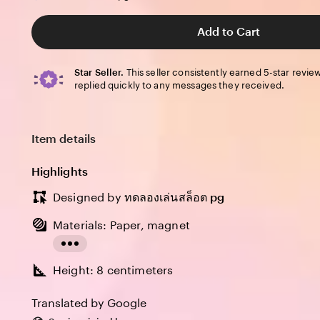
5
stars
Add to Cart
Star Seller.
This seller consistently earned 5-star revie
replied quickly to any messages they received.
Item details
Highlights
Designed by
ทดลองเล่นสล็อต pg
Materials: Paper, magnet
Read
Height: 8 centimeters
the
full
Translated by Google
description