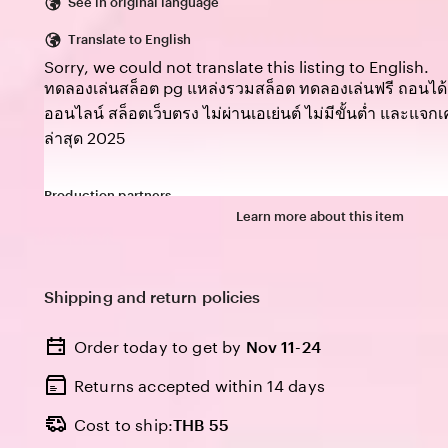
See in original language
Translate to English
Sorry, we could not translate this listing to English.
ทดลองเล่นสล็อต pg แหล่งรวมสล็อต ทดลองเล่นฟรี ถอนได้
ออนไลน์ สล็อตเว็บตรง ไม่ผ่านเอเย่นต์ ไม่มีขั้นต่ำ และแจกเ
ล่าสุด 2025
Production partners
Learn more about this item
ทดลองเล่นสล็อต pg makes this item with help from
Paperworks, The Netherlands
View all
Shipping and return policies
Order today to get by
Nov 11-24
Returns accepted
within 14 days
Cost to ship:
THB
55