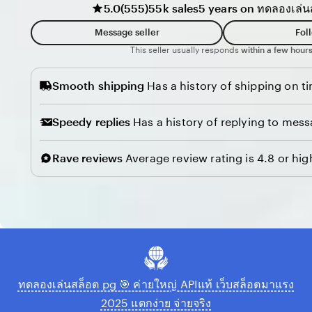
5.0
(555)
55k sales
5 years on ทดลองเล่น
r
i
i
e
Message seller
Fol
l
w
This seller usually responds
within a few hours
l
b
o
Smooth shipping
Has a history of shipping on t
y
C
Speedy replies
Has a history of replying to mess
o
n
Rave reviews
Average review rating is 4.8 or hig
n
y
ทดลองเล่นสล็อต pg 🎯 ค่ายใหญ่ APIแท้ เว็บสล็อตมาแรง
2025 แตกง่าย จ่ายจริง