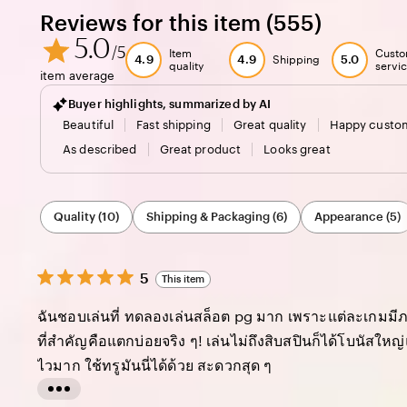
Reviews for this item (555)
5.0
/5
Item
Custo
4.9
4.9
5.0
Shipping
quality
servi
item average
Buyer highlights, summarized by AI
Beautiful
Fast shipping
Great quality
Happy custo
As described
Great product
Looks great
Filter
Quality (10)
Shipping & Packaging (6)
Appearance (5)
by
category
5
5
This item
out
of
ฉันชอบเล่นที่ ทดลองเล่นสล็อต pg มาก เพราะแต่ละเกมมี
5
stars
ที่สำคัญคือแตกบ่อยจริง ๆ! เล่นไม่ถึงสิบสปินก็ได้โบนัสให
ไวมาก ใช้ทรูมันนี่ได้ด้วย สะดวกสุด ๆ
L