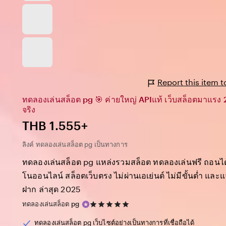
Report this item 
ทดลองเล่นสล็อต pg 🎯 ค่ายใหญ่ APIแท้ เว็บสล็อตมาแรง 
จริง
Price:
THB 1.555+
ลิงค์ ทดลองเล่นสล็อต pg เป็นทางการ
ทดลองเล่นสล็อต pg แหล่งรวมสล็อต ทดลองเล่นฟรี ถอนได
โนออนไลน์ สล็อตเว็บตรง ไม่ผ่านเอเย่นต์ ไม่มีขั้นต่ำ และแ
ฝาก ล่าสุด 2025
5
ทดลองเล่นสล็อต pg
out
of
ทดลองเล่นสล็อต pg เว็บไซต์อย่างเป็นทางการที่เชื่อถือได้