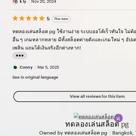
a
v
i
k ly
Nov 20, 2024
c
i
s
y
e
5
t
5
This item
out
T
w
i
of
ทดลองเล่นสล็อต pg ใช้งานง่าย ระบบออโต้เร็วทันใจ ไม่ต
5
h
b
n
stars
อื่น ๆ เกมหลากหลาย มีทั้งสล็อตค่ายดังและเกมใหม่ ๆ อัป
e
y
g
เพลิน แถมได้เงินจริงอีกต่างหาก!
w
L
r
a
e
L
u
v
i
Conny
Mar 5, 2025
r
i
s
See in original language
a
e
t
M
w
i
View all reviews for this item
a
b
n
r
y
g
i
k
r
ทดลองเล่นสล็อต pg
a
l
e
G
y
Owned by ทดลองเล่นสล็อต pg
|
Bangkok, 
v