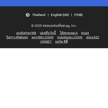
Thailand | English (US) | (THB)
© 2025 ทดลองเล่นสล็อต pg, Inc.
godfather168
บอลคืนวันนี้
โค้ดmegac4
ผบอล
วิเคราะห์ฟุตบอล
wyn168 LOGIN
indukbola LOGIN
Alice432
UFABET
ยอร์ค ซิตี้