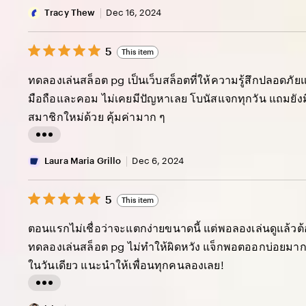
i
Tracy Thew
Dec 16, 2024
s
5
t
5
This item
out
i
of
ทดลองเล่นสล็อต pg เป็นเว็บสล็อตที่ให้ความรู้สึกปลอดภัยแล
5
n
stars
มือถือและคอม ไม่เคยมีปัญหาเลย โบนัสแจกทุกวัน แถมยัง
g
สมาชิกใหม่ด้วย คุ้มค่ามาก ๆ
r
e
L
v
i
Laura Maria Grillo
Dec 6, 2024
i
s
e
5
t
5
This item
out
w
i
of
ตอนแรกไม่เชื่อว่าจะแตกง่ายขนาดนี้ แต่พอลองเล่นดูแล้วต
5
b
n
stars
ทดลองเล่นสล็อต pg ไม่ทำให้ผิดหวัง แจ็กพอตออกบ่อยมาก 
y
g
ในวันเดียว แนะนำให้เพื่อนทุกคนลองเลย!
T
r
r
e
L