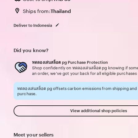
Ships from:
Thailand
Deliver to Indonesia
Did you know?
ทดลองเล่นสล็อต pg Purchase Protection
Shop confidently on ทดลองเล่นสล็อต pg knowing if som
an order, we've got your back for all eligible purchase
ทดลองเล่นสล็อต pg offsets carbon emissions from shipping and
purchase.
View additional shop policies
Meet your sellers