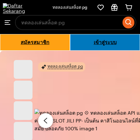
ทดลอง
ทดลองเล่นสล็อต pg
Skip
เล่น
to
Search
Browse
สล็อต
ontent
for
pg
items
or
สมัครสมาชิก
เข้าสู่ระบบ
shops
ทดลองเล่นสล็อต pg