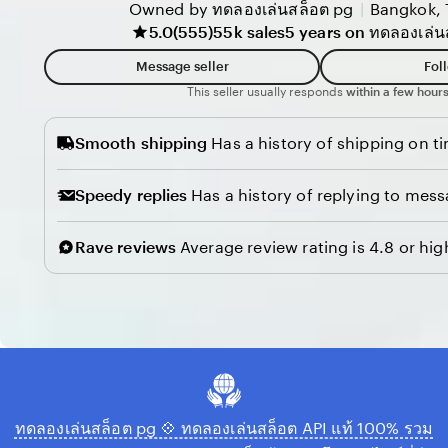
G
y
Owned by ทดลองเล่นสล็อต pg
|
Bangkok, 
v
5.0
(555)
55k sales
5 years on ทดลองเล่น
r
i
i
e
Message seller
Fol
l
w
This seller usually responds
within a few hours
l
b
o
Smooth shipping
Has a history of shipping on t
y
C
Speedy replies
Has a history of replying to mess
o
n
Rave reviews
Average review rating is 4.8 or hig
n
y
ทดลองเล่นสล็อต pg 💠 ทดลองเล่นสล็อต API แท้ 100% รวม