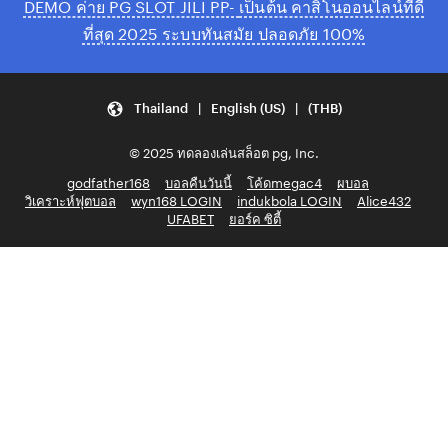
DEMO ค่าย PG SLOT JILI PP- เป็นต้น คาสิโนออนไลน์ที่ดี
ที่สุด 2025 ระบบทันสมัย ปลอดภัย 100%
Thailand | English (US) | (THB)
© 2025 ทดลองเล่นสล็อต pg, Inc.
godfather168
บอลคืนวันนี้
โค้ดmegac4
ผบอล
วิเคราะห์ฟุตบอล
wyn168 LOGIN
indukbola LOGIN
Alice432
UFABET
ยอร์ค ซิตี้