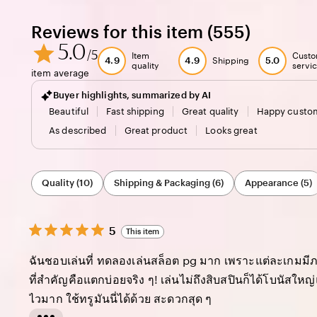
Reviews for this item (555)
5.0
/5
Item
Custo
4.9
4.9
5.0
Shipping
quality
servi
item average
Buyer highlights, summarized by AI
Beautiful
Fast shipping
Great quality
Happy custo
As described
Great product
Looks great
Filter
Quality (10)
Shipping & Packaging (6)
Appearance (5)
by
category
5
5
This item
out
of
ฉันชอบเล่นที่ ทดลองเล่นสล็อต pg มาก เพราะแต่ละเกมมี
5
stars
ที่สำคัญคือแตกบ่อยจริง ๆ! เล่นไม่ถึงสิบสปินก็ได้โบนัสให
ไวมาก ใช้ทรูมันนี่ได้ด้วย สะดวกสุด ๆ