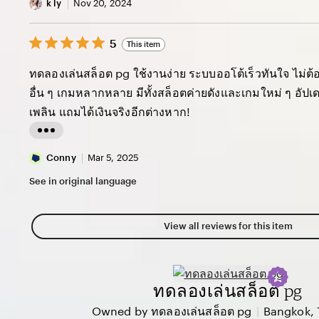
a
v
i
k ly
Nov 20, 2024
c
i
s
y
e
5
t
5
This item
out
T
w
i
of
ทดลองเล่นสล็อต pg ใช้งานง่าย ระบบออโต้เร็วทันใจ ไม่ต
5
h
b
n
stars
อื่น ๆ เกมหลากหลาย มีทั้งสล็อตค่ายดังและเกมใหม่ ๆ อัป
e
y
g
เพลิน แถมได้เงินจริงอีกต่างหาก!
w
L
r
a
e
L
u
v
i
Conny
Mar 5, 2025
r
i
s
See in original language
a
e
t
M
w
i
View all reviews for this item
a
b
n
r
y
g
i
k
r
ทดลองเล่นสล็อต pg
a
l
e
G
y
Owned by ทดลองเล่นสล็อต pg
|
Bangkok, 
v