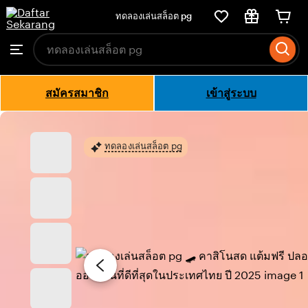
ทดลอง
ทดลองเล่นสล็อต pg
Skip
เล่น
to
Search
Browse
สล็อต
ontent
for
pg
items
or
สมัครสมาชิก
เข้าสู่ระบบ
shops
ทดลองเล่นสล็อต pg