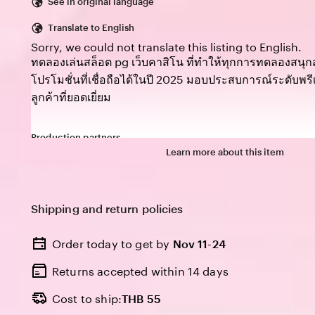
See in original language
Translate to English
Sorry, we could not translate this listing to English.
ทดลองเล่นสล็อต pg เว็บคาสิโน ที่ทำให้ทุกการทดลองสนุกส
โปรโมชั่นที่เชื่อถือได้ในปี 2025 มอบประสบการณ์ระดับพรี
ลูกค้าที่ยอดเยี่ยม
Production partners
Learn more about this item
ทดลองเล่นสล็อต pg makes this item with help from
Paperworks, The Netherlands
View all
Shipping and return policies
Order today to get by
Nov 11-24
Returns accepted
within 14 days
Cost to ship:
THB
55