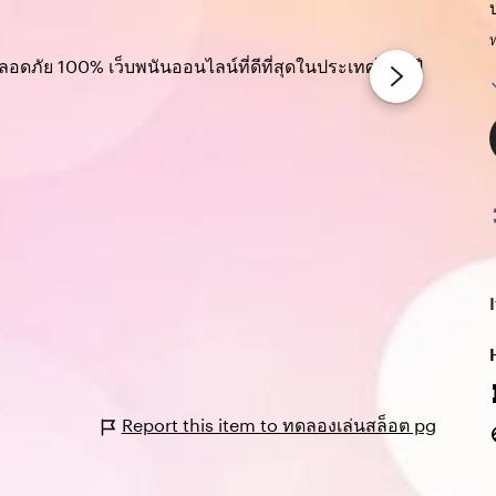
Report this item to ทดลองเล่นสล็อต pg