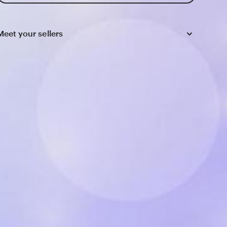
Meet your sellers