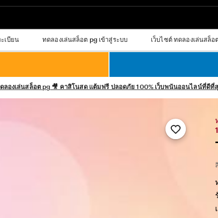
ะเบียน
ทดลองเล่นสล็อต pg เข้าสู่ระบบ
เว็บไซต์ ทดลองเล่นสล็อ
ดลองเล่นสล็อต pg 🎥 คาสิโนสด แต้มฟรี ปลอดภัย 100% เว็บพนันออนไลน์ที่ดีที
Add
to
Favorites
ล