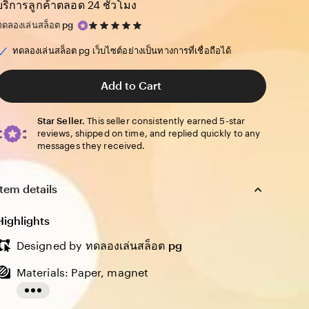
บริการลูกค้าตลอด 24 ชั่วโมง
5
ทดลองเล่นสล็อต pg
out
of
ทดลองเล่นสล็อต pg เว็บไซต์อย่างเป็นทางการที่เชื่อถือได้
5
stars
Add to Cart
Star Seller.
This seller consistently earned 5-star
reviews, shipped on time, and replied quickly to any
messages they received.
Item details
Highlights
Designed by
ทดลองเล่นสล็อต pg
Materials: Paper, magnet
Read