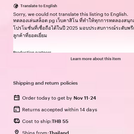
Translate to English
Sorry, we could not translate this listing to English.
ทดลองเล่นสล็อต pg เว็บคาสิโน ที่ทำให้ทุกการทดลองสนุกส
โปรโมชั่นที่เชื่อถือได้ในปี 2025 มอบประสบการณ์ระดับพรี
ลูกค้าที่ยอดเยี่ยม
Production partners
Learn more about this item
ทดลองเล่นสล็อต pg makes this item with help from
Paperworks, The Netherlands
View all
Shipping and return policies
Order today to get by
Nov 11-24
Returns accepted
within 14 days
Cost to ship:
THB
55
Ships from:
Thailand