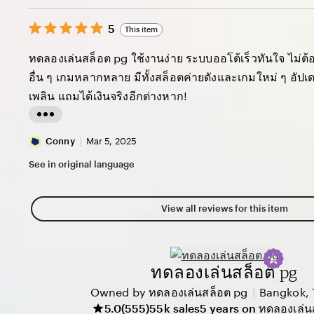
c
i
s
y
e
5
t
5
This item
out
T
w
i
of
ทดลองเล่นสล็อต pg ใช้งานง่าย ระบบออโต้เร็วทันใจ ไม่ต
5
h
b
n
stars
อื่น ๆ เกมหลากหลาย มีทั้งสล็อตค่ายดังและเกมใหม่ ๆ อัป
e
y
g
เพลิน แถมได้เงินจริงอีกต่างหาก!
w
L
r
a
e
L
u
v
i
Conny
Mar 5, 2025
r
i
s
See in original language
a
e
t
M
w
i
View all reviews for this item
a
b
n
r
y
g
i
k
r
ทดลองเล่นสล็อต pg
a
l
e
G
y
Owned by ทดลองเล่นสล็อต pg
|
Bangkok, 
v
5.0
(555)
55k sales
5 years on ทดลองเล่น
r
i