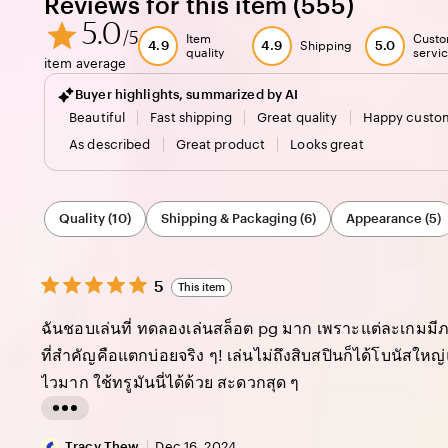
Reviews for this item (555)
5.0
/5
Item
Custo
4.9
4.9
5.0
Shipping
quality
servi
item average
Buyer highlights, summarized by AI
Beautiful
Fast shipping
Great quality
Happy custo
As described
Great product
Looks great
Filter
Quality (10)
Shipping & Packaging (6)
Appearance (5)
by
category
5
5
This item
out
of
ฉันชอบเล่นที่ ทดลองเล่นสล็อต pg มาก เพราะแต่ละเกมมี
5
stars
ที่สำคัญคือแตกบ่อยจริง ๆ! เล่นไม่ถึงสิบสปินก็ได้โบนัสให
ไวมาก ใช้ทรูมันนี่ได้ด้วย สะดวกสุด ๆ
L
i
Tracy Thew
Dec 16, 2024