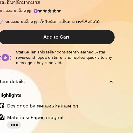
และอื่นๆอีกมากมาย
5
ทดลองเล่นสล็อต pg
out
of
ทดลองเล่นสล็อต pg เว็บไซต์อย่างเป็นทางการที่เชื่อถือได้
5
stars
Add to Cart
Star Seller.
This seller consistently earned 5-star
reviews, shipped on time, and replied quickly to any
messages they received.
Item details
Highlights
Designed by
ทดลองเล่นสล็อต pg
Materials: Paper, magnet
Read