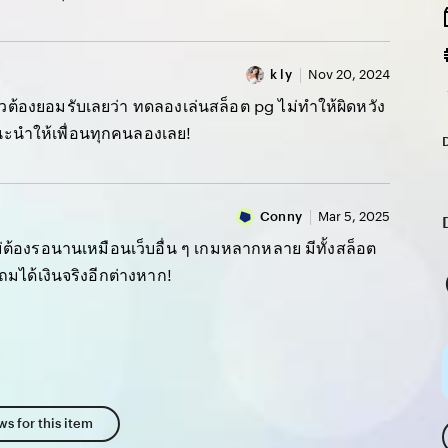
k ly
Nov 20, 2024
วต้องยอมรับเลยว่า ทดลองเล่นสล็อต pg ไม่ทำให้ผิดหวัง
นะนำให้เพื่อนทุกคนลองเลย!
D
Conny
Mar 5, 2025
่ต้องรอนานเหมือนเว็บอื่น ๆ เกมหลากหลาย มีทั้งสล็อต
มได้เงินจริงอีกต่างหาก!
ws for this item