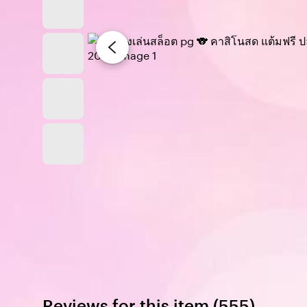
Reviews for this item (555)