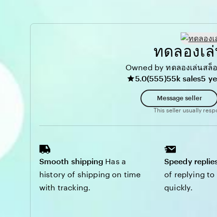
n
h
a
e
g
e
u
w
r
w
r
b
e
a
y
ทดลองเล่
v
M
k
i
Owned by ทดลองเล่นสล็
a
l
e
5.0
(555)
55k sales
5 ye
r
y
w
i
Message seller
b
a
This seller usually res
y
G
C
r
o
i
n
Smooth shipping
Has a
Speedy replie
l
n
history of shipping on time
of replying t
l
y
with tracking.
quickly.
o