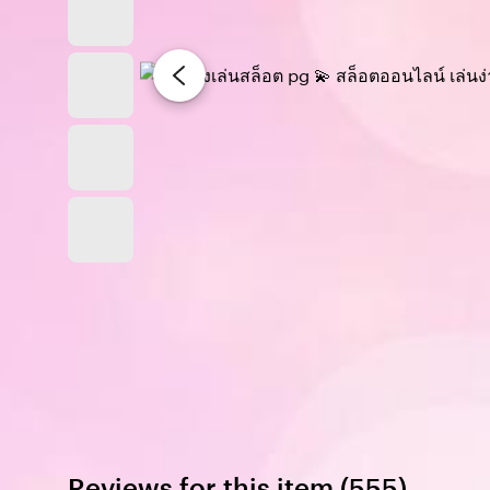
Reviews for this item (555)