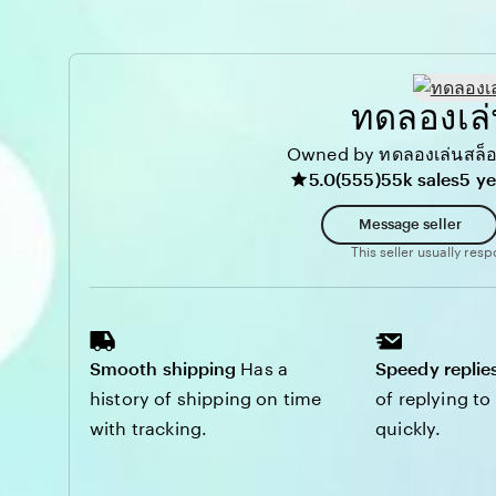
n
h
a
e
g
e
u
w
r
w
r
b
e
a
y
ทดลองเล่
v
M
k
i
Owned by ทดลองเล่นสล็
a
l
e
5.0
(555)
55k sales
5 ye
r
y
w
i
Message seller
b
a
This seller usually res
y
G
C
r
o
i
n
Smooth shipping
Has a
Speedy replie
l
n
history of shipping on time
of replying t
l
y
with tracking.
quickly.
o