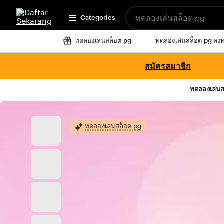
Skip
Search
ทดลอง
to
Categories
for
เล่น
Content
items
สล็อต
or
ทดลองเล่นสล็อต pg
ทดลองเล่นสล็อต pg ลงท
pg
shops
สมัครสมาชิก
ทดลองเล่นส
ทดลองเล่นสล็อต pg