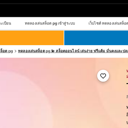
ะเบียน
ทดลองเล่นสล็อต pg เข้าสู่ระบบ
เว็บไซต์ ทดลองเล่นสล็อ
ล็อต pg
ทดลองเล่นสล็อต pg 💫 สล็อตออนไลน์ เล่นง่าย ฟรีแต้ม มั่นคงและป
Add
to
Favorites
ล