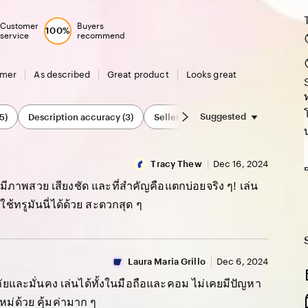
Customer
Buyers
100%
service
recommend
omer
As described
Great product
Looks great
Suggested
5)
Description accuracy (3)
Seller service (2)
Sizing & Fit (1)
Tracy Thew
Dec 16, 2024
ีภาพสวย เสียงชัด และที่สำคัญคือแตกบ่อยจริง ๆ! เล่น
้ทรูมันนี่ได้ด้วย สะดวกสุด ๆ
Laura Maria Grillo
Dec 6, 2024
ภัยและมั่นคง เล่นได้ทั้งในมือถือและคอม ไม่เคยมีปัญหา
ม่ด้วย คุ้มค่ามาก ๆ