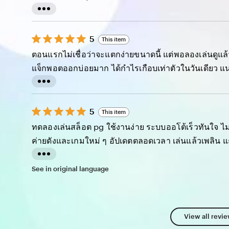
n
L
g
i
5
r
5
This item
s
out
e
ตอนแรกไม่เชื่อว่าจะแตกง่ายขนาดนี้ แต่พอลองเล่นดูแล้
of
t
5
v
แจ็กพอตออกบ่อยมาก ได้กำไรเกือบเท่าตัวในวันเดียว แ
i
stars
i
n
L
e
g
i
w
5
r
5
This item
s
out
b
e
ทดลองเล่นสล็อต pg ใช้งานง่าย ระบบออโต้เร็วทันใจ ไม
of
t
y
5
v
ค่ายดังและเกมใหม่ ๆ อัปเดตตลอดเวลา เล่นแล้วเพลิน แถ
i
stars
T
i
n
L
r
e
See in original language
g
i
a
w
r
s
c
b
e
t
y
y
v
i
View all revie
T
L
i