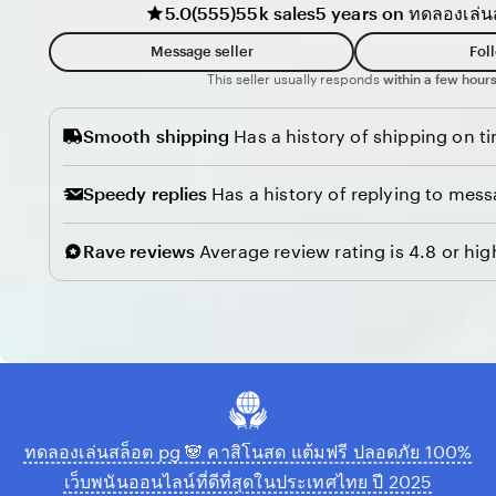
5.0
(555)
55k sales
5 years on ทดลองเล่น
r
i
i
e
Message seller
Fol
l
w
This seller usually responds
within a few hours
l
b
o
Smooth shipping
Has a history of shipping on t
y
C
Speedy replies
Has a history of replying to mess
o
n
Rave reviews
Average review rating is 4.8 or hig
n
y
ทดลองเล่นสล็อต pg 🐼 คาสิโนสด แต้มฟรี ปลอดภัย 100%
เว็บพนันออนไลน์ที่ดีที่สุดในประเทศไทย ปี 2025