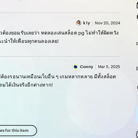
k ly
Nov 20, 2024
วต้องยอมรับเลยว่า ทดลองเล่นสล็อต pg ไม่ทำให้ผิดหวัง
นะนำให้เพื่อนทุกคนลองเลย!
D
Conny
Mar 5, 2025
่ต้องรอนานเหมือนเว็บอื่น ๆ เกมหลากหลาย มีทั้งสล็อต
มได้เงินจริงอีกต่างหาก!
ws for this item