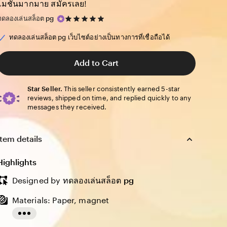
โมชั่นมากมาย สมัครเลย!
5
ทดลองเล่นสล็อต pg
out
of
ทดลองเล่นสล็อต pg เว็บไซต์อย่างเป็นทางการที่เชื่อถือได้
5
stars
Add to Cart
Star Seller.
This seller consistently earned 5-star
reviews, shipped on time, and replied quickly to any
messages they received.
Item details
Highlights
Designed by
ทดลองเล่นสล็อต pg
Materials: Paper, magnet
Read