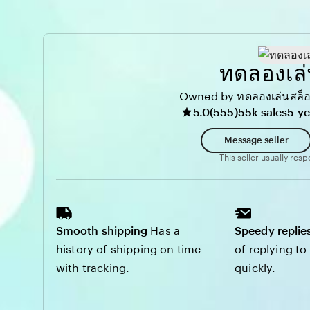
n
h
a
e
g
e
u
w
r
w
r
b
e
a
y
ทดลองเล่
v
M
k
i
Owned by ทดลองเล่นสล็
a
l
e
5.0
(555)
55k sales
5 ye
r
y
w
i
Message seller
b
a
This seller usually res
y
G
C
r
o
i
n
Smooth shipping
Has a
Speedy replie
l
n
history of shipping on time
of replying t
l
y
with tracking.
quickly.
o