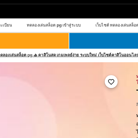
ะเบียน
ทดลองเล่นสล็อต pg เข้าสู่ระบบ
เว็บไซต์ ทดลองเล่นสล็อ
ดลองเล่นสล็อต pg 🚣 คาสิโนสด เกมเพลย์ง่าย ระบบใหม่ เว็บไซต์คาสิโนออนไล
Add
to
Favorites
ล