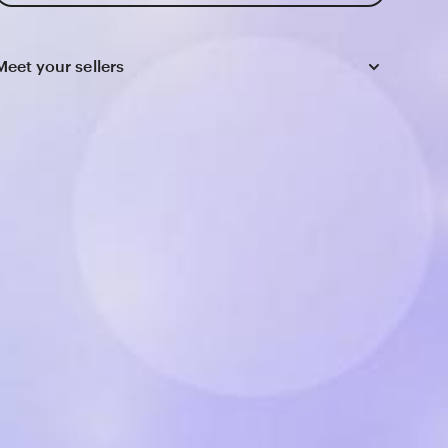
Meet your sellers