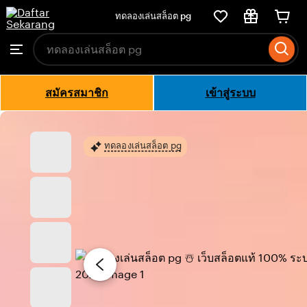
ทดลอง
ทดลองเล่นสล็อต pg
Skip
เล่น
to
Search
Browse
สล็อต
ontent
for
pg
items
or
สมัครสมาชิก
เข้าสู่ระบบ
shops
ทดลองเล่นสล็อต pg