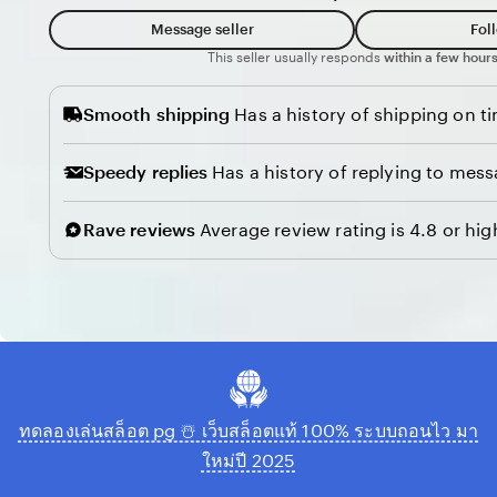
i
e
Message seller
Fol
l
w
This seller usually responds
within a few hours
l
b
o
Smooth shipping
Has a history of shipping on t
y
C
Speedy replies
Has a history of replying to mess
o
n
Rave reviews
Average review rating is 4.8 or hig
n
y
ทดลองเล่นสล็อต pg ☃️ เว็บสล็อตแท้ 100% ระบบถอนไว มา
ใหม่ปี 2025