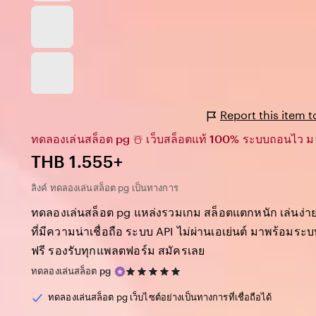
Report this item 
ทดลองเล่นสล็อต pg ☃️ เว็บสล็อตแท้ 100% ระบบถอนไว ม
Price:
THB 1.555+
ลิงค์ ทดลองเล่นสล็อต pg เป็นทางการ
ทดลองเล่นสล็อต pg แหล่งรวมเกม สล็อตแตกหนัก เล่นง่าย ไ
ที่มีความน่าเชื่อถือ ระบบ API ไม่ผ่านเอเย่นต์ มาพร้อมร
ฟรี รองรับทุกแพลตฟอร์ม สมัครเลย
5
ทดลองเล่นสล็อต pg
out
of
ทดลองเล่นสล็อต pg เว็บไซต์อย่างเป็นทางการที่เชื่อถือได้
5