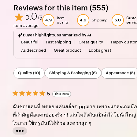
Reviews for this item (555)
5.0
/5
Item
Custo
4.9
4.9
5.0
Shipping
quality
servi
item average
Buyer highlights, summarized by AI
Beautiful
Fast shipping
Great quality
Happy custo
As described
Great product
Looks great
Filter
Quality (10)
Shipping & Packaging (6)
Appearance (5)
by
category
5
5
This item
out
of
ฉันชอบเล่นที่ ทดลองเล่นสล็อต pg มาก เพราะแต่ละเกมมี
5
stars
ที่สำคัญคือแตกบ่อยจริง ๆ! เล่นไม่ถึงสิบสปินก็ได้โบนัสให
ไวมาก ใช้ทรูมันนี่ได้ด้วย สะดวกสุด ๆ
L