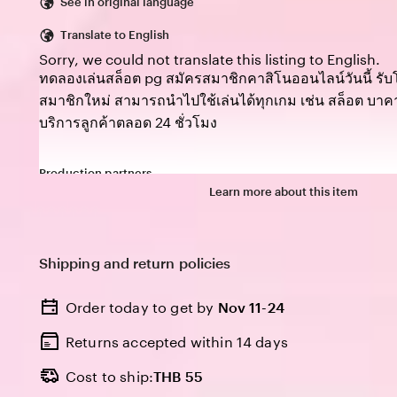
See in original language
Translate to English
Sorry, we could not translate this listing to English.
ทดลองเล่นสล็อต pg สมัครสมาชิกคาสิโนออนไลน์วันนี้ รับโ
สมาชิกใหม่ สามารถนำไปใช้เล่นได้ทุกเกม เช่น สล็อต บาคา
บริการลูกค้าตลอด 24 ชั่วโมง
Production partners
Learn more about this item
ทดลองเล่นสล็อต pg makes this item with help from
Paperworks, The Netherlands
View all
Shipping and return policies
Order today to get by
Nov 11-24
Returns accepted
within 14 days
Cost to ship:
THB
55