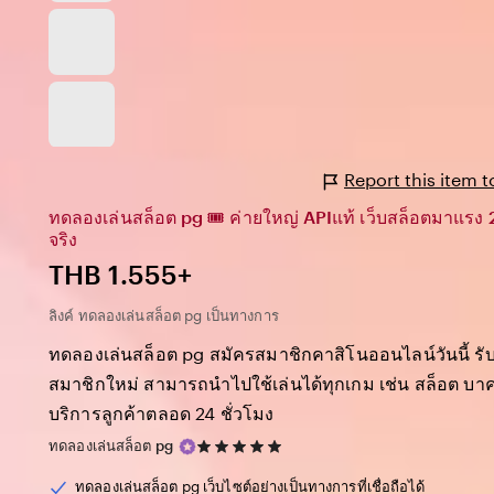
Report this item 
ทดลองเล่นสล็อต pg 🎟️ ค่ายใหญ่ APIแท้ เว็บสล็อตมาแรง 
จริง
Price:
THB 1.555+
ลิงค์ ทดลองเล่นสล็อต pg เป็นทางการ
ทดลองเล่นสล็อต pg สมัครสมาชิกคาสิโนออนไลน์วันนี้ รับ
สมาชิกใหม่ สามารถนำไปใช้เล่นได้ทุกเกม เช่น สล็อต บาคา
บริการลูกค้าตลอด 24 ชั่วโมง
5
ทดลองเล่นสล็อต pg
out
of
ทดลองเล่นสล็อต pg เว็บไซต์อย่างเป็นทางการที่เชื่อถือได้