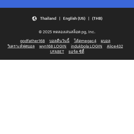
Thailand | English (US) | (THB)
© 2025 ทดลองเล่นสล็อต pg, Inc.
godfather168
บอลคืนวันนี้
โค้ดmegac4
ผบอล
วิเคราะห์ฟุตบอล
wyn168 LOGIN
indukbola LOGIN
Alice432
UFABET
ยอร์ค ซิตี้