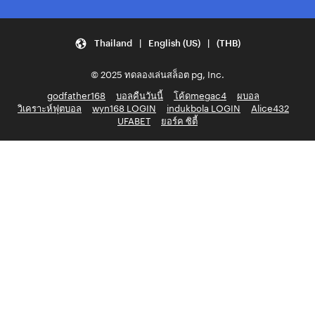
Thailand | English (US) | (THB)
© 2025 ทดลองเล่นสล็อต pg, Inc.
godfather168
บอลคืนวันนี้
โค้ดmegac4
ผบอล
วิเคราะห์ฟุตบอล
wyn168 LOGIN
indukbola LOGIN
Alice432
UFABET
ยอร์ค ซิตี้