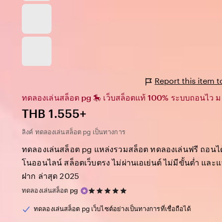
Report this item 
ทดลองเล่นสล็อต pg 🎠 เว็บสล็อตแท้ 100% ระบบถอนไว ม
Price:
THB 1.555+
ลิงค์ ทดลองเล่นสล็อต pg เป็นทางการ
ทดลองเล่นสล็อต pg แหล่งรวมสล็อต ทดลองเล่นฟรี ถอนได
โนออนไลน์ สล็อตเว็บตรง ไม่ผ่านเอเย่นต์ ไม่มีขั้นต่ำ และแ
ฝาก ล่าสุด 2025
5
ทดลองเล่นสล็อต pg
out
of
ทดลองเล่นสล็อต pg เว็บไซต์อย่างเป็นทางการที่เชื่อถือได้
5