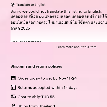
Translate to English
Sorry, we could not translate this listing to English.
ทดลองเล่นสล็อต pg แหล่งรวมสล็อต ทดลองเล่นฟรี ถอนได้
ออนไลน์ สล็อตเว็บตรง ไม่ผ่านเอเย่นต์ ไม่มีขั้นต่ำ และแจกเ
ล่าสุด 2025
Production partners
Learn more about this item
ทดลองเล่นสล็อต pg makes this item with help from
Paperworks, The Netherlands
View all
Shipping and return policies
Order today to get by
Nov 11-24
Returns accepted
within 14 days
Cost to ship:
THB
55
Ships from:
Thailand