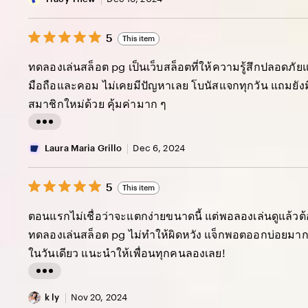
s
5
t
5
This item
out
i
of
ทดลองเล่นสล็อต pg เป็นเว็บสล็อตที่ให้ความรู้สึกปลอดภัยแล
5
n
stars
มือถือและคอม ไม่เคยมีปัญหาเลย โบนัสแจกทุกวัน แถมยัง
g
สมาชิกใหม่ด้วย คุ้มค่ามาก ๆ
r
e
L
v
i
Laura Maria Grillo
Dec 6, 2024
i
s
e
5
t
5
This item
out
w
i
of
ตอนแรกไม่เชื่อว่าจะแตกง่ายขนาดนี้ แต่พอลองเล่นดูแล้วต
5
b
n
stars
ทดลองเล่นสล็อต pg ไม่ทำให้ผิดหวัง แจ็กพอตออกบ่อยมาก 
y
g
ในวันเดียว แนะนำให้เพื่อนทุกคนลองเลย!
T
r
r
e
L
a
v
i
k ly
Nov 20, 2024