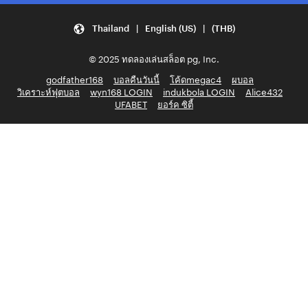
Thailand | English (US) | (THB)
© 2025 ทดลองเล่นสล็อต pg, Inc.
godfather168
บอลคืนวันนี้
โค้ดmegac4
ผบอล
วิเคราะห์ฟุตบอล
wyn168 LOGIN
indukbola LOGIN
Alice432
UFABET
ยอร์ค ซิตี้