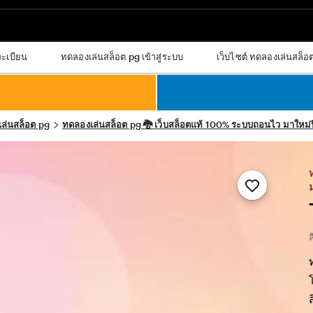
ะเบียน
ทดลองเล่นสล็อต pg เข้าสู่ระบบ
เว็บไซต์ ทดลองเล่นสล็อ
ล่นสล็อต pg
ทดลองเล่นสล็อต pg 🐉 เว็บสล็อตแท้ 100% ระบบถอนไว มาใหม่
Add
to
Favorites
ล