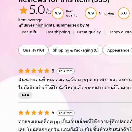
5.0
/5
Item
4.9
4.9
5.0
Shipping
quality
item average
Buyer highlights, summarized by AI
Beautiful
Fast shipping
Great quality
Happy cust
Filter
Quality (10)
Shipping & Packaging (6)
Appearance (
by
category
5
5
This item
out
ฉันชอบเล่นที่ ทดลองเล่นสล็อต pg มาก เพราะแต่ละเกมม
of
5
ไม่ถึงสิบสปินก็ได้โบนัสใหญ่แล้ว ระบบฝากถอนก็ไวมาก ใช
stars
L
i
5
5
This item
s
out
ทดลองเล่นสล็อต pg เป็นเว็บสล็อตที่ให้ความรู้สึกปลอด
of
t
5
เลย โบนัสแจกทุกวัน แถมยังมีโปรโมชั่นสำหรับสมาชิกให
i
stars