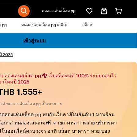
ทดลองเล่นสล็อต pg
ต pg
ทดลองเล่นสล็อต pg เอพีเค
สล็อต
เข้าสู่ระบบ
ปี 2025
ทดลองเล่นสล็อต pg 🐉 เว็บสล็อตแท้ 100% ระบบถอนไว
มาใหม่ปี 2025
Price:
THB 1.555+
ิงค์ ทดลองเล่นสล็อต pg เป็นทางการ
ทดลองเล่นสล็อต pg พบกับเว็บคาสิโนอันดับ 1 มาพร้อม
โอกาส ทดลองเล่นเกมฟรี ค่ายเกมหลากหลาย บริการคา
สิโนออนไลน์ครบวงจร อาทิ สล็อต บาคาร่า หวย บอล