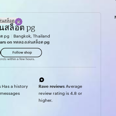
นสล็อต pg
อต pg
|
Bangkok, Thailand
ars on ทดลองเล่นสล็อต pg
Follow shop
ponds
within a few hours.
s
Has a history
Rave reviews
Average
o messages
review rating is 4.8 or
higher.