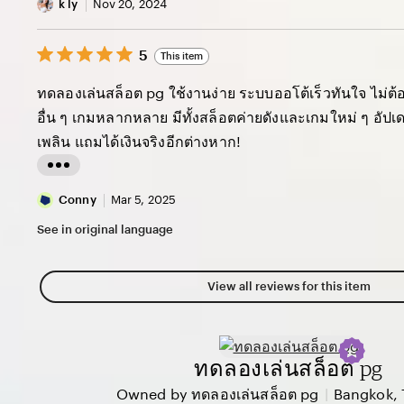
a
v
i
k ly
Nov 20, 2024
c
i
s
y
e
5
t
5
This item
out
T
w
i
of
ทดลองเล่นสล็อต pg ใช้งานง่าย ระบบออโต้เร็วทันใจ ไม่ต
5
h
b
n
stars
อื่น ๆ เกมหลากหลาย มีทั้งสล็อตค่ายดังและเกมใหม่ ๆ อัป
e
y
g
เพลิน แถมได้เงินจริงอีกต่างหาก!
w
L
r
a
e
L
u
v
i
Conny
Mar 5, 2025
r
i
s
See in original language
a
e
t
M
w
i
View all reviews for this item
a
b
n
r
y
g
i
k
r
ทดลองเล่นสล็อต pg
a
l
e
G
y
Owned by ทดลองเล่นสล็อต pg
|
Bangkok, 
v