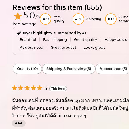
Reviews for this item (555)
5.0
/5
Item
Custo
4.9
4.9
5.0
Shipping
quality
servi
item average
Buyer highlights, summarized by AI
Beautiful
Fast shipping
Great quality
Happy custo
As described
Great product
Looks great
Filter
Quality (10)
Shipping & Packaging (6)
Appearance (5)
by
category
5
5
This item
out
of
ฉันชอบเล่นที่ ทดลองเล่นสล็อต pg มาก เพราะแต่ละเกมมี
5
stars
ที่สำคัญคือแตกบ่อยจริง ๆ! เล่นไม่ถึงสิบสปินก็ได้โบนัสให
ไวมาก ใช้ทรูมันนี่ได้ด้วย สะดวกสุด ๆ
L