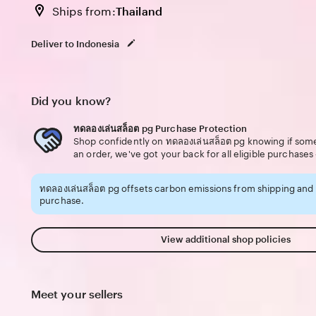
Ships from:
Thailand
Deliver to Indonesia
Did you know?
ทดลองเล่นสล็อต pg Purchase Protection
Shop confidently on ทดลองเล่นสล็อต pg knowing if som
an order, we've got your back for all eligible purchase
ทดลองเล่นสล็อต pg offsets carbon emissions from shipping and
purchase.
View additional shop policies
Meet your sellers