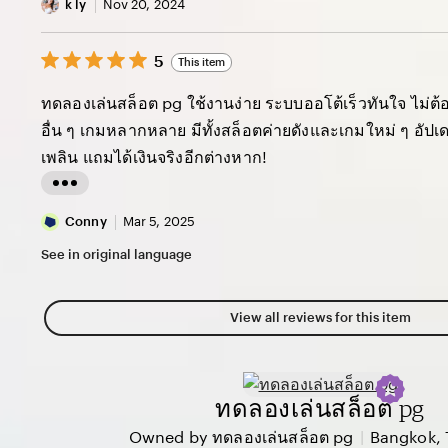
a
v
i
k ly
Nov 20, 2024
c
i
s
y
e
5
t
5
This item
out
T
w
i
of
ทดลองเล่นสล็อต pg ใช้งานง่าย ระบบออโต้เร็วทันใจ ไม่ต
5
h
b
n
stars
อื่น ๆ เกมหลากหลาย มีทั้งสล็อตค่ายดังและเกมใหม่ ๆ อัป
e
y
g
เพลิน แถมได้เงินจริงอีกต่างหาก!
w
L
r
a
e
L
u
v
i
Conny
Mar 5, 2025
r
i
s
See in original language
a
e
t
M
w
i
View all reviews for this item
a
b
n
r
y
g
i
k
r
ทดลองเล่นสล็อต pg
a
l
e
G
y
Owned by ทดลองเล่นสล็อต pg
|
Bangkok, 
v