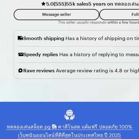
5.0
(555)
55k sales
5 years on ทดลองเล่น
r
i
i
e
Message seller
Fol
l
w
This seller usually responds
within a few hours
l
b
o
Smooth shipping
Has a history of shipping on t
y
C
Speedy replies
Has a history of replying to mess
o
n
Rave reviews
Average review rating is 4.8 or hig
n
y
ทดลองเล่นสล็อต pg 🎑 คาสิโนสด แต้มฟรี ปลอดภัย 100%
เว็บพนันออนไลน์ที่ดีที่สุดในประเทศไทย ปี 2025