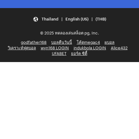
Thailand | English (US) | (THB)
© 2025 ทดลองเล่นสล็อต pg, Inc.
godfather168
บอลคืนวันนี้
โค้ดmegac4
ผบอล
วิเคราะห์ฟุตบอล
wyn168 LOGIN
indukbola LOGIN
Alice432
UFABET
ยอร์ค ซิตี้