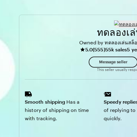
n
h
a
e
g
e
u
w
r
w
r
b
e
a
y
ทดลองเล่
v
M
k
i
Owned by ทดลองเล่นสล็
a
l
e
5.0
(555)
55k sales
5 ye
r
y
w
i
Message seller
b
a
This seller usually res
y
G
C
r
o
i
n
Smooth shipping
Has a
Speedy replie
l
n
history of shipping on time
of replying t
l
y
with tracking.
quickly.
o