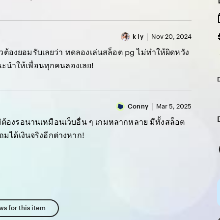
k ly
Nov 20, 2024
วต้องยอมรับเลยว่า ทดลองเล่นสล็อต pg ไม่ทำให้ผิดหวัง
นะนำให้เพื่อนทุกคนลองเลย!
D
Conny
Mar 5, 2025
่ต้องรอนานเหมือนเว็บอื่น ๆ เกมหลากหลาย มีทั้งสล็อต
มได้เงินจริงอีกต่างหาก!
ws for this item