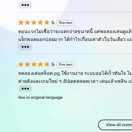
n
L
g
i
5
r
5
This item
s
out
e
ตอนแรกไม่เชื่อว่าจะแตกง่ายขนาดนี้ แต่พอลองเล่นดูแล้
of
t
5
v
แจ็กพอตออกบ่อยมาก ได้กำไรเกือบเท่าตัวในวันเดียว แ
i
stars
i
n
L
e
g
i
w
5
r
5
This item
s
out
b
e
ทดลองเล่นสล็อต pg ใช้งานง่าย ระบบออโต้เร็วทันใจ ไม
of
t
y
5
v
ค่ายดังและเกมใหม่ ๆ อัปเดตตลอดเวลา เล่นแล้วเพลิน แถ
i
stars
T
i
n
L
r
e
See in original language
g
i
a
w
r
s
c
b
e
t
y
y
v
i
View all revie
T
L
i