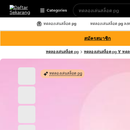
Skip
Search
ทดลอง
to
Categories
for
เล่น
Content
items
สล็อต
or
ทดลองเล่นสล็อต pg
ทดลองเล่นสล็อต pg ลงท
pg
shops
สมัครสมาชิก
ทดลองเล่นสล็อต pg
ทดลองเล่นสล็อต pg 🏅 ทดลอ
ทดลองเล่นสล็อต pg