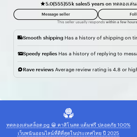
5.0
(555)
55k sales
5 years on ทดลองเล่น
r
i
i
e
Message seller
Fol
l
w
This seller usually responds
within a few hours
l
b
o
Smooth shipping
Has a history of shipping on t
y
C
Speedy replies
Has a history of replying to mess
o
n
Rave reviews
Average review rating is 4.8 or hig
n
y
ทดลองเล่นสล็อต pg 😀 คาสิโนสด แต้มฟรี ปลอดภัย 100%
เว็บพนันออนไลน์ที่ดีที่สุดในประเทศไทย ปี 2025