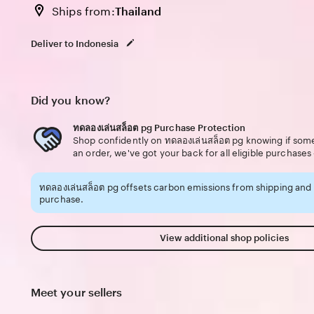
Ships from:
Thailand
Deliver to Indonesia
Did you know?
ทดลองเล่นสล็อต pg Purchase Protection
Shop confidently on ทดลองเล่นสล็อต pg knowing if som
an order, we've got your back for all eligible purchase
ทดลองเล่นสล็อต pg offsets carbon emissions from shipping and
purchase.
View additional shop policies
Meet your sellers