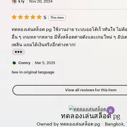
a
v
i
k ly
Nov 20, 2024
c
i
s
y
e
5
t
5
This item
out
T
w
i
of
ทดลองเล่นสล็อต pg ใช้งานง่าย ระบบออโต้เร็วทันใจ ไม่ต
5
h
b
n
stars
อื่น ๆ เกมหลากหลาย มีทั้งสล็อตค่ายดังและเกมใหม่ ๆ อัป
e
y
g
เพลิน แถมได้เงินจริงอีกต่างหาก!
w
L
r
a
e
L
u
v
i
Conny
Mar 5, 2025
r
i
s
See in original language
a
e
t
M
w
i
View all reviews for this item
a
b
n
r
y
g
i
k
r
ทดลองเล่นสล็อต pg
a
l
e
G
y
Owned by ทดลองเล่นสล็อต pg
|
Bangkok, 
v