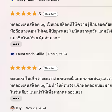
s
5
t
5
This item
out
i
of
ทดลองเล่นสล็อต pg เป็นเว็บสล็อตที่ให้ความรู้สึกปลอดภัยแล
5
n
stars
มือถือและคอม ไม่เคยมีปัญหาเลย โบนัสแจกทุกวัน แถมยัง
g
สมาชิกใหม่ด้วย คุ้มค่ามาก ๆ
r
e
L
v
i
Laura Maria Grillo
Dec 6, 2024
i
s
e
5
t
5
This item
out
w
i
of
ตอนแรกไม่เชื่อว่าจะแตกง่ายขนาดนี้ แต่พอลองเล่นดูแล้วต
5
b
n
stars
ทดลองเล่นสล็อต pg ไม่ทำให้ผิดหวัง แจ็กพอตออกบ่อยมาก 
y
g
ในวันเดียว แนะนำให้เพื่อนทุกคนลองเลย!
T
r
r
e
L
a
v
i
k ly
Nov 20, 2024