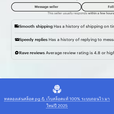
i
e
Message seller
Fol
l
w
This seller usually responds
within a few hours
l
b
o
Smooth shipping
Has a history of shipping on t
y
C
Speedy replies
Has a history of replying to mess
o
n
Rave reviews
Average review rating is 4.8 or hig
n
y
ทดลองเล่นสล็อต pg 💪 เว็บสล็อตแท้ 100% ระบบถอนไว มา
ใหม่ปี 2025