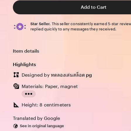
stars
Add to Cart
Star Seller.
This seller consistently earned 5-star revie
replied quickly to any messages they received.
Item details
Highlights
Designed by
ทดลองเล่นสล็อต pg
Materials: Paper, magnet
Read
Height: 8 centimeters
the
full
Translated by Google
description
See in original language