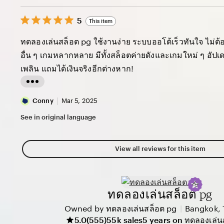
c
i
s
y
e
5
t
5
This item
out
T
w
i
of
ทดลองเล่นสล็อต pg ใช้งานง่าย ระบบออโต้เร็วทันใจ ไม่ต
5
h
b
n
stars
อื่น ๆ เกมหลากหลาย มีทั้งสล็อตค่ายดังและเกมใหม่ ๆ อัป
e
y
g
เพลิน แถมได้เงินจริงอีกต่างหาก!
w
L
r
a
e
L
u
v
i
Conny
Mar 5, 2025
r
i
s
See in original language
a
e
t
M
w
i
View all reviews for this item
a
b
n
r
y
g
i
k
r
ทดลองเล่นสล็อต pg
a
l
e
G
y
Owned by ทดลองเล่นสล็อต pg
|
Bangkok, 
v
5.0
(555)
55k sales
5 years on ทดลองเล่น
r
i