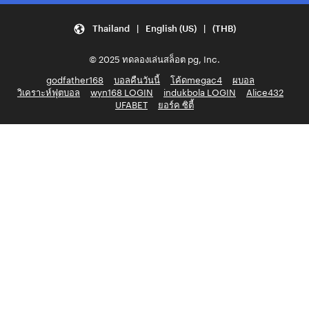
Thailand | English (US) | (THB)
© 2025 ทดลองเล่นสล็อต pg, Inc.
godfather168
บอลคืนวันนี้
โค้ดmegac4
ผบอล
วิเคราะห์ฟุตบอล
wyn168 LOGIN
indukbola LOGIN
Alice432
UFABET
ยอร์ค ซิตี้