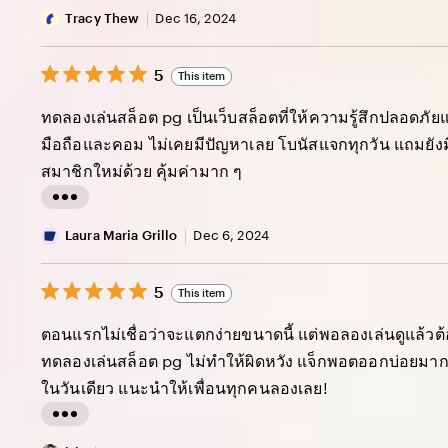
i
Tracy Thew
Dec 16, 2024
s
5
t
5
This item
out
i
of
ทดลองเล่นสล็อต pg เป็นเว็บสล็อตที่ให้ความรู้สึกปลอดภัยแล
5
n
stars
มือถือและคอม ไม่เคยมีปัญหาเลย โบนัสแจกทุกวัน แถมยัง
g
สมาชิกใหม่ด้วย คุ้มค่ามาก ๆ
r
e
L
v
i
Laura Maria Grillo
Dec 6, 2024
i
s
e
5
t
5
This item
out
w
i
of
ตอนแรกไม่เชื่อว่าจะแตกง่ายขนาดนี้ แต่พอลองเล่นดูแล้วต
5
b
n
stars
ทดลองเล่นสล็อต pg ไม่ทำให้ผิดหวัง แจ็กพอตออกบ่อยมาก 
y
g
ในวันเดียว แนะนำให้เพื่อนทุกคนลองเลย!
T
r
r
e
L