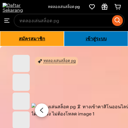
ทดลอง
ทดลองเล่นสล็อต pg
Skip
เล่น
to
Search
Browse
สล็อต
ontent
for
pg
items
or
สมัครสมาชิก
เข้าสู่ระบบ
shops
ทดลองเล่นสล็อต pg