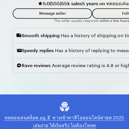
5.0
(555)
55k sales
5 years on ทดลองเล่น
r
i
i
e
Message seller
Fol
l
w
This seller usually responds
within a few hours
l
b
o
Smooth shipping
Has a history of shipping on t
y
C
Speedy replies
Has a history of replying to mess
o
n
Rave reviews
Average review rating is 4.8 or hig
n
y
ทดลองเล่นสล็อต pg 🦑 ทางเข้าคาสิโนออนไลน์ล่าสุด 2025
เล่นง่าย ได้เงินจริง ไม่ต้องโหลด