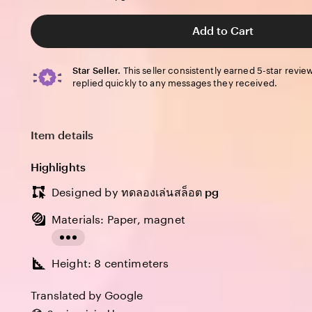
5
stars
Add to Cart
Star Seller.
This seller consistently earned 5-star revie
replied quickly to any messages they received.
Item details
Highlights
Designed by
ทดลองเล่นสล็อต pg
Materials: Paper, magnet
Read
Height: 8 centimeters
the
full
Translated by Google
description