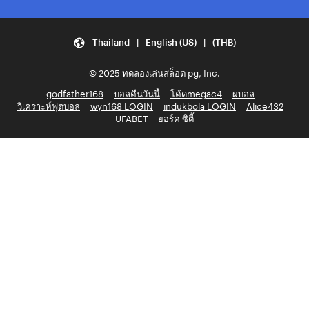
Thailand | English (US) | (THB)
© 2025 ทดลองเล่นสล็อต pg, Inc.
godfather168
บอลคืนวันนี้
โค้ดmegac4
ผบอล
วิเคราะห์ฟุตบอล
wyn168 LOGIN
indukbola LOGIN
Alice432
UFABET
ยอร์ค ซิตี้