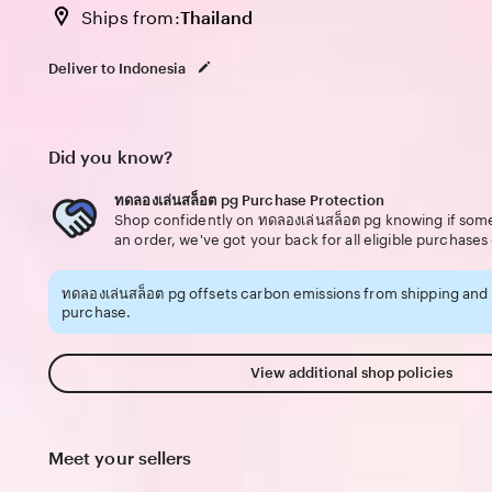
Ships from:
Thailand
Deliver to Indonesia
Did you know?
ทดลองเล่นสล็อต pg Purchase Protection
Shop confidently on ทดลองเล่นสล็อต pg knowing if som
an order, we've got your back for all eligible purchase
ทดลองเล่นสล็อต pg offsets carbon emissions from shipping and
purchase.
View additional shop policies
Meet your sellers