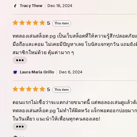
i
Tracy Thew
Dec 16, 2024
s
5
t
5
This item
out
i
of
ทดลองเล่นสล็อต pg เป็นเว็บสล็อตที่ให้ความรู้สึกปลอดภัยแล
5
n
stars
มือถือและคอม ไม่เคยมีปัญหาเลย โบนัสแจกทุกวัน แถมยัง
g
สมาชิกใหม่ด้วย คุ้มค่ามาก ๆ
r
e
L
v
i
Laura Maria Grillo
Dec 6, 2024
i
s
e
5
t
5
This item
out
w
i
of
ตอนแรกไม่เชื่อว่าจะแตกง่ายขนาดนี้ แต่พอลองเล่นดูแล้วต
5
b
n
stars
ทดลองเล่นสล็อต pg ไม่ทำให้ผิดหวัง แจ็กพอตออกบ่อยมาก 
y
g
ในวันเดียว แนะนำให้เพื่อนทุกคนลองเลย!
T
r
r
e
L