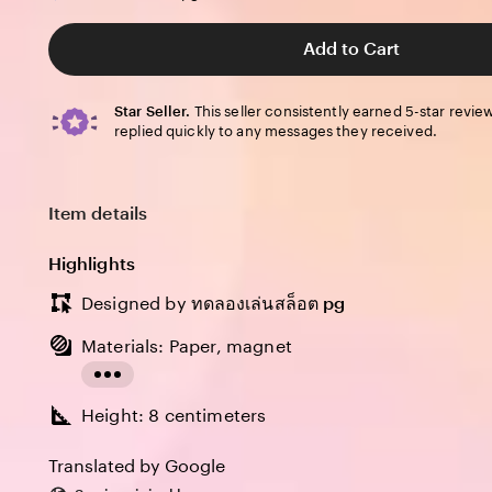
5
stars
Add to Cart
Star Seller.
This seller consistently earned 5-star revie
replied quickly to any messages they received.
Item details
Highlights
Designed by
ทดลองเล่นสล็อต pg
Materials: Paper, magnet
Read
Height: 8 centimeters
the
full
Translated by Google
description