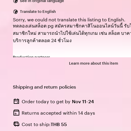
See in original language
Translate to English
Sorry, we could not translate this listing to English.
ทดลองเล่นสล็อต pg สมัครสมาชิกคาสิโนออนไลน์วันนี้ รับโ
สมาชิกใหม่ สามารถนำไปใช้เล่นได้ทุกเกม เช่น สล็อต บาคา
บริการลูกค้าตลอด 24 ชั่วโมง
Production partners
Learn more about this item
ทดลองเล่นสล็อต pg makes this item with help from
Paperworks, The Netherlands
View all
Shipping and return policies
Order today to get by
Nov 11-24
Returns accepted
within 14 days
Cost to ship:
THB
55