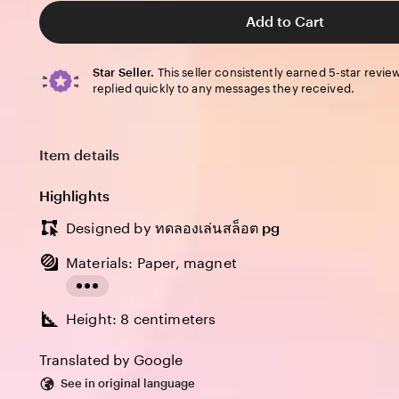
stars
Add to Cart
Star Seller.
This seller consistently earned 5-star revie
replied quickly to any messages they received.
Item details
Highlights
Designed by
ทดลองเล่นสล็อต pg
Materials: Paper, magnet
Read
Height: 8 centimeters
the
full
Translated by Google
description
See in original language