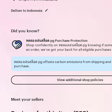
Deliver to Indonesia
Did you know?
ทดลองเล่นสล็อต pg Purchase Protection
Shop confidently on ทดลองเล่นสล็อต pg knowing if som
an order, we've got your back for all eligible purchase
ทดลองเล่นสล็อต pg offsets carbon emissions from shipping and
purchase.
View additional shop policies
Meet your sellers