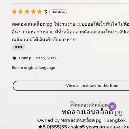
c
i
s
y
e
5
t
5
This item
out
T
w
i
of
ทดลองเล่นสล็อต pg ใช้งานง่าย ระบบออโต้เร็วทันใจ ไม่ต
5
h
b
n
stars
อื่น ๆ เกมหลากหลาย มีทั้งสล็อตค่ายดังและเกมใหม่ ๆ อัป
e
y
g
เพลิน แถมได้เงินจริงอีกต่างหาก!
w
L
r
a
e
L
u
v
i
Conny
Mar 5, 2025
r
i
s
See in original language
a
e
t
M
w
i
View all reviews for this item
a
b
n
r
y
g
i
k
r
ทดลองเล่นสล็อต pg
a
l
e
G
y
Owned by ทดลองเล่นสล็อต pg
|
Bangkok, 
v
5.0
(555)
55k sales
5 years on ทดลองเล่น
r
i