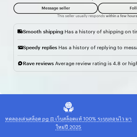
i
e
Message seller
Fol
l
w
This seller usually responds
within a few hours
l
b
o
Smooth shipping
Has a history of shipping on t
y
C
Speedy replies
Has a history of replying to mess
o
n
Rave reviews
Average review rating is 4.8 or hig
n
y
ทดลองเล่นสล็อต pg ⚖️ เว็บสล็อตแท้ 100% ระบบถอนไว มา
ใหม่ปี 2025