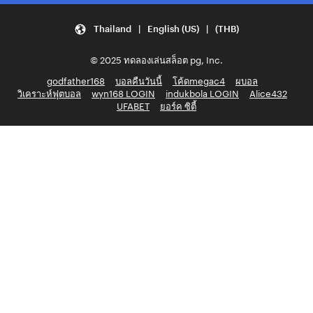
Thailand | English (US) | (THB)
© 2025 ทดลองเล่นสล็อต pg, Inc.
godfather168
บอลคืนวันนี้
โค้ดmegac4
ผบอล
วิเคราะห์ฟุตบอล
wyn168 LOGIN
indukbola LOGIN
Alice432
UFABET
ยอร์ค ซิตี้