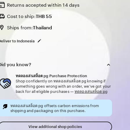
Returns accepted
within 14 days
Cost to ship:
THB
55
Ships from:
Thailand
eliver to Indonesia
Did you know?
ทดลองเล่นสล็อต pg Purchase Protection
Shop confidently on ทดลองเล่นสล็อต pg knowing if
something goes wrong with an order, we've got your
back for all eligible purchases —
ทดลองเล่นสล็อต pg
ทดลองเล่นสล็อต pg offsets carbon emissions from
shipping and packaging on this purchase.
View additional shop policies