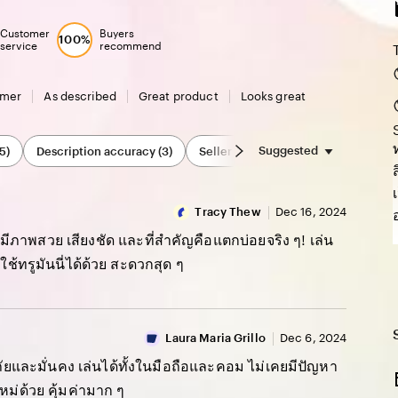
Customer
Buyers
100%
service
recommend
omer
As described
Great product
Looks great
Suggested
5)
Description accuracy (3)
Seller service (2)
Sizing & Fit (1)
Tracy Thew
Dec 16, 2024
ีภาพสวย เสียงชัด และที่สำคัญคือแตกบ่อยจริง ๆ! เล่น
้ทรูมันนี่ได้ด้วย สะดวกสุด ๆ
Laura Maria Grillo
Dec 6, 2024
ภัยและมั่นคง เล่นได้ทั้งในมือถือและคอม ไม่เคยมีปัญหา
ม่ด้วย คุ้มค่ามาก ๆ