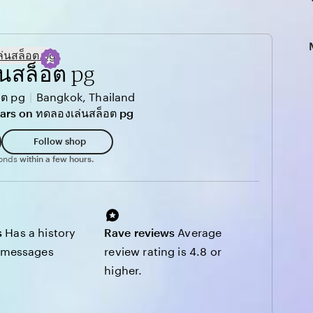
นสล็อต pg
อต pg
|
Bangkok, Thailand
ars on ทดลองเล่นสล็อต pg
Follow shop
ponds
within a few hours.
s
Has a history
Rave reviews
Average
o messages
review rating is 4.8 or
higher.