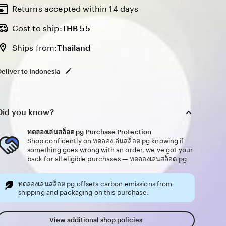
Returns accepted
within 14 days
Cost to ship:
THB
55
Ships from:
Thailand
eliver to Indonesia
Did you know?
ทดลองเล่นสล็อต pg Purchase Protection
Shop confidently on ทดลองเล่นสล็อต pg knowing if
something goes wrong with an order, we've got your
back for all eligible purchases —
ทดลองเล่นสล็อต pg
ทดลองเล่นสล็อต pg offsets carbon emissions from
shipping and packaging on this purchase.
View additional shop policies