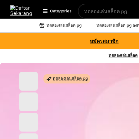
Skip
Search
ทดลอง
to
Categories
for
เล่น
Content
items
สล็อต
or
ทดลองเล่นสล็อต pg
ทดลองเล่นสล็อต pg ลงท
pg
shops
สมัครสมาชิก
ทดลองเล่นสล็อต
ทดลองเล่นสล็อต pg