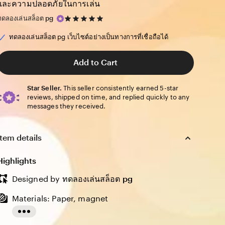
และความปลอดภัยในการเล่น
5
ทดลองเล่นสล็อต pg
out
of
ทดลองเล่นสล็อต pg เว็บไซต์อย่างเป็นทางการที่เชื่อถือได้
5
stars
Add to Cart
Star Seller.
This seller consistently earned 5-star
reviews, shipped on time, and replied quickly to any
messages they received.
Item details
Highlights
Designed by
ทดลองเล่นสล็อต pg
Materials: Paper, magnet
Read