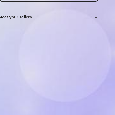
Meet your sellers