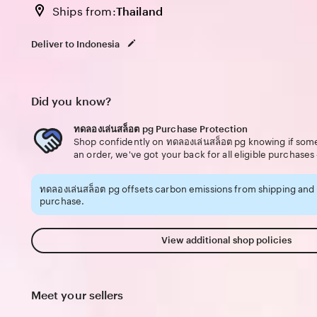
Ships from:
Thailand
Deliver to Indonesia
Did you know?
ทดลองเล่นสล็อต pg Purchase Protection
Shop confidently on ทดลองเล่นสล็อต pg knowing if som
an order, we've got your back for all eligible purchase
ทดลองเล่นสล็อต pg offsets carbon emissions from shipping and
purchase.
View additional shop policies
Meet your sellers