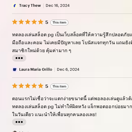
i
Tracy Thew
Dec 16, 2024
s
5
t
5
This item
out
i
of
ทดลองเล่นสล็อต pg เป็นเว็บสล็อตที่ให้ความรู้สึกปลอดภัยแล
5
n
stars
มือถือและคอม ไม่เคยมีปัญหาเลย โบนัสแจกทุกวัน แถมยัง
g
สมาชิกใหม่ด้วย คุ้มค่ามาก ๆ
r
e
L
v
i
Laura Maria Grillo
Dec 6, 2024
i
s
e
5
t
5
This item
out
w
i
of
ตอนแรกไม่เชื่อว่าจะแตกง่ายขนาดนี้ แต่พอลองเล่นดูแล้วต
5
b
n
stars
ทดลองเล่นสล็อต pg ไม่ทำให้ผิดหวัง แจ็กพอตออกบ่อยมาก 
y
g
ในวันเดียว แนะนำให้เพื่อนทุกคนลองเลย!
T
r
r
e
L