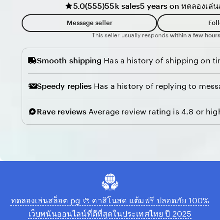
5.0
(555)
55k sales
5 years on ทดลองเล่น
r
i
i
e
Message seller
Fol
l
w
This seller usually responds
within a few hours
l
b
o
Smooth shipping
Has a history of shipping on t
y
C
Speedy replies
Has a history of replying to mess
o
n
Rave reviews
Average review rating is 4.8 or hig
n
y
ทดลองเล่นสล็อต pg 🎨 คาสิโนสด แต้มฟรี ปลอดภัย 100%
เว็บพนันออนไลน์ที่ดีที่สุดในประเทศไทย ปี 2025