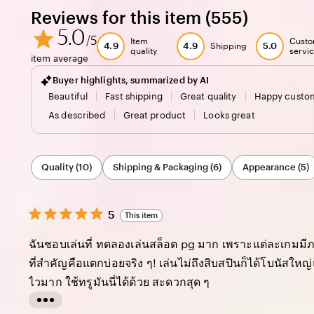
Reviews for this item (555)
5.0
/5
Item
Custo
4.9
4.9
5.0
Shipping
quality
servi
item average
Buyer highlights, summarized by AI
Beautiful
Fast shipping
Great quality
Happy custo
As described
Great product
Looks great
Filter
Quality (10)
Shipping & Packaging (6)
Appearance (5)
by
category
5
5
This item
out
of
ฉันชอบเล่นที่ ทดลองเล่นสล็อต pg มาก เพราะแต่ละเกมมี
5
stars
ที่สำคัญคือแตกบ่อยจริง ๆ! เล่นไม่ถึงสิบสปินก็ได้โบนัสให
ไวมาก ใช้ทรูมันนี่ได้ด้วย สะดวกสุด ๆ
L