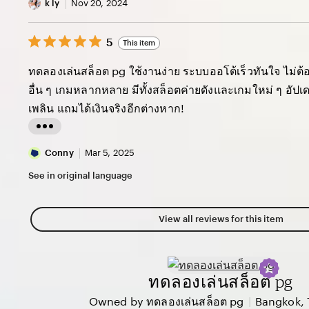
a
v
i
k ly
Nov 20, 2024
c
i
s
y
e
5
t
5
This item
out
T
w
i
of
ทดลองเล่นสล็อต pg ใช้งานง่าย ระบบออโต้เร็วทันใจ ไม่ต
5
h
b
n
stars
อื่น ๆ เกมหลากหลาย มีทั้งสล็อตค่ายดังและเกมใหม่ ๆ อัป
e
y
g
เพลิน แถมได้เงินจริงอีกต่างหาก!
w
L
r
a
e
L
u
v
i
Conny
Mar 5, 2025
r
i
s
See in original language
a
e
t
M
w
i
View all reviews for this item
a
b
n
r
y
g
i
k
r
ทดลองเล่นสล็อต pg
a
l
e
G
y
Owned by ทดลองเล่นสล็อต pg
|
Bangkok, 
v