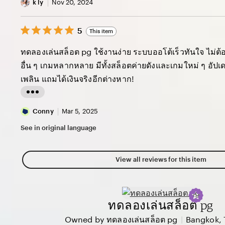
a
v
i
k ly
Nov 20, 2024
c
i
s
y
e
5
t
5
This item
out
T
w
i
of
ทดลองเล่นสล็อต pg ใช้งานง่าย ระบบออโต้เร็วทันใจ ไม่ต
5
h
b
n
stars
อื่น ๆ เกมหลากหลาย มีทั้งสล็อตค่ายดังและเกมใหม่ ๆ อัป
e
y
g
เพลิน แถมได้เงินจริงอีกต่างหาก!
w
L
r
a
e
L
u
v
i
Conny
Mar 5, 2025
r
i
s
See in original language
a
e
t
M
w
i
View all reviews for this item
a
b
n
r
y
g
i
k
r
ทดลองเล่นสล็อต pg
a
l
e
G
y
Owned by ทดลองเล่นสล็อต pg
|
Bangkok, 
v