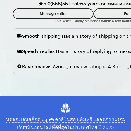
5.0
(555)
55k sales
5 years on ทดลองเล่น
r
i
i
e
Message seller
Fol
l
w
This seller usually responds
within a few hours
l
b
o
Smooth shipping
Has a history of shipping on t
y
C
Speedy replies
Has a history of replying to mess
o
n
Rave reviews
Average review rating is 4.8 or hig
n
y
ทดลองเล่นสล็อต pg 🎮 คาสิโนสด แต้มฟรี ปลอดภัย 100%
เว็บพนันออนไลน์ที่ดีที่สุดในประเทศไทย ปี 2025