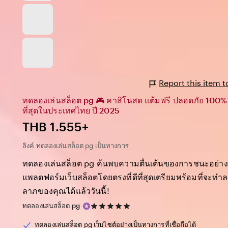
Report this item 
ทดลองเล่นสล็อต pg 🎮 คาสิโนสด แต้มฟรี ปลอดภัย 100% เ
ที่สุดในประเทศไทย ปี 2025
Price:
THB 1.555+
ลิงค์ ทดลองเล่นสล็อต pg เป็นทางการ
ทดลองเล่นสล็อต pg ค้นพบความตื่นเต้นของการชนะอย่างง
แพลตฟอร์มเว็บสล็อตโดยตรงที่ดีที่สุดเตรียมพร้อมที่จะทำ
ลาภของคุณได้แล้ววันนี้!
5
ทดลองเล่นสล็อต pg
out
of
ทดลองเล่นสล็อต pg เว็บไซต์อย่างเป็นทางการที่เชื่อถือได้