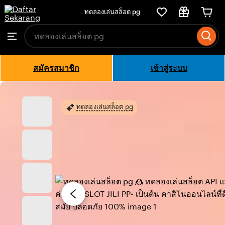
ทดลอง
ทดลองเล่นสล็อต pg
Skip
เล่น
to
Search
Browse
สล็อต
ontent
for
pg
items
or
สมัครสมาชิก
เข้าสู่ระบบ
shops
ทดลองเล่นสล็อต pg