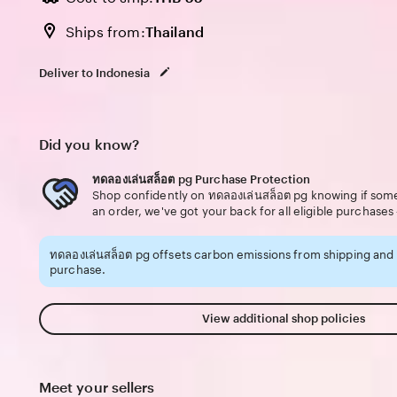
Ships from:
Thailand
Deliver to Indonesia
Did you know?
ทดลองเล่นสล็อต pg Purchase Protection
Shop confidently on ทดลองเล่นสล็อต pg knowing if som
an order, we've got your back for all eligible purchase
ทดลองเล่นสล็อต pg offsets carbon emissions from shipping and
purchase.
View additional shop policies
Meet your sellers