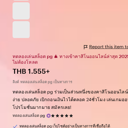
Report this item 
ทดลองเล่นสล็อต pg 🎄 ทางเข้าคาสิโนออนไลน์ล่าสุด 2025 เ
ไม่ต้องโหลด
Price:
THB 1.555+
ลิงค์ ทดลองเล่นสล็อต pg เป็นทางการ
ทดลองเล่นสล็อต pg ร่วมเป็นส่วนหนึ่งของคาสิโนออนไลน์ที
ง่าย ปลอดภัย เบิกถอนเงินไวได้ตลอด 24ชั่วโมง เล่นเกมออ
โปรโมชั่นมากมาย สมัครเลย!
5
ทดลองเล่นสล็อต pg
out
of
ทดลองเล่นสล็อต pg เว็บไซต์อย่างเป็นทางการที่เชื่อถือได้