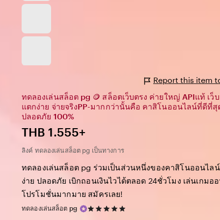
Report this item 
ทดลองเล่นสล็อต pg 🪙 สล็อตเว็บตรง ค่ายใหญ่ APIแท้ เว
แตกง่าย จ่ายจริงPP-มากกว่านั้นคือ คาสิโนออนไลน์ที่ดีที่
ปลอดภัย 100%
Price:
THB 1.555+
ลิงค์ ทดลองเล่นสล็อต pg เป็นทางการ
ทดลองเล่นสล็อต pg ร่วมเป็นส่วนหนึ่งของคาสิโนออนไลน์ที
ง่าย ปลอดภัย เบิกถอนเงินไวได้ตลอด 24ชั่วโมง เล่นเกมออ
โปรโมชั่นมากมาย สมัครเลย!
5
ทดลองเล่นสล็อต pg
out