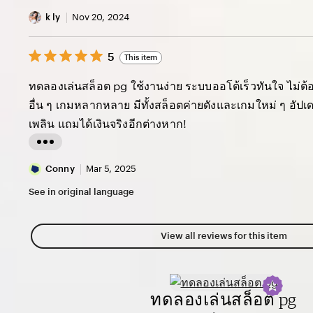
a
v
i
k ly
Nov 20, 2024
c
i
s
y
e
5
t
5
This item
out
T
w
i
of
ทดลองเล่นสล็อต pg ใช้งานง่าย ระบบออโต้เร็วทันใจ ไม่ต
5
h
b
n
stars
อื่น ๆ เกมหลากหลาย มีทั้งสล็อตค่ายดังและเกมใหม่ ๆ อัป
e
y
g
เพลิน แถมได้เงินจริงอีกต่างหาก!
w
L
r
a
e
L
u
v
i
Conny
Mar 5, 2025
r
i
s
See in original language
a
e
t
M
w
i
View all reviews for this item
a
b
n
r
y
g
i
k
r
ทดลองเล่นสล็อต pg
a
l
e