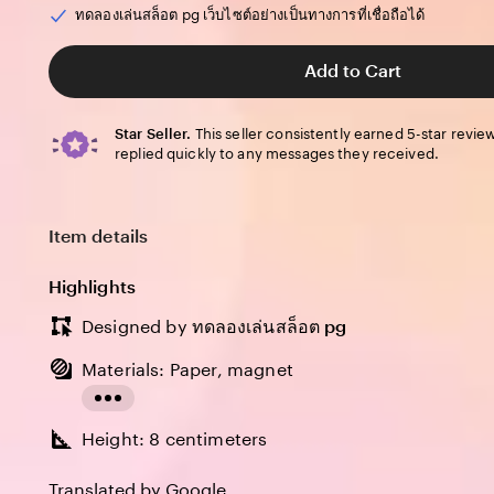
of
ทดลองเล่นสล็อต pg เว็บไซต์อย่างเป็นทางการที่เชื่อถือได้
5
stars
Add to Cart
Star Seller.
This seller consistently earned 5-star revie
replied quickly to any messages they received.
Item details
Highlights
Designed by
ทดลองเล่นสล็อต pg
Materials: Paper, magnet
Read
Height: 8 centimeters
the
full
Translated by Google