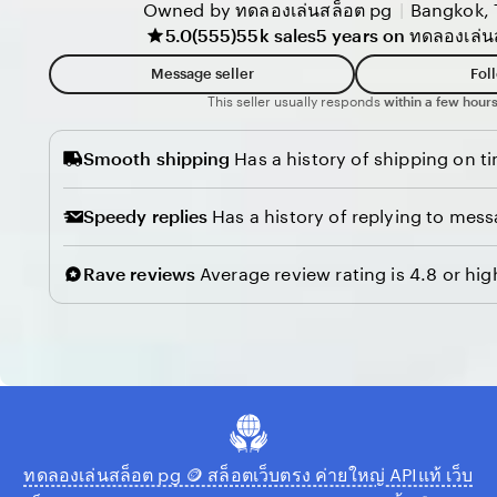
G
y
Owned by ทดลองเล่นสล็อต pg
|
Bangkok, 
v
5.0
(555)
55k sales
5 years on ทดลองเล่น
r
i
i
e
Message seller
Fol
l
w
This seller usually responds
within a few hours
l
b
o
Smooth shipping
Has a history of shipping on t
y
C
Speedy replies
Has a history of replying to mess
o
n
Rave reviews
Average review rating is 4.8 or hig
n
y
ทดลองเล่นสล็อต pg 🪙 สล็อตเว็บตรง ค่ายใหญ่ APIแท้ เว็บ