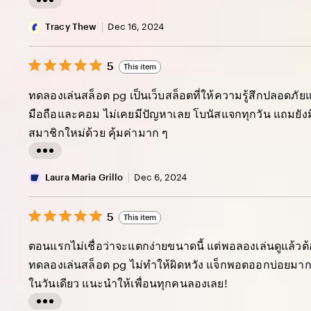
L
i
Tracy Thew
Dec 16, 2024
s
5
t
5
This item
out
i
of
ทดลองเล่นสล็อต pg เป็นเว็บสล็อตที่ให้ความรู้สึกปลอดภัยแล
5
n
stars
มือถือและคอม ไม่เคยมีปัญหาเลย โบนัสแจกทุกวัน แถมยัง
g
สมาชิกใหม่ด้วย คุ้มค่ามาก ๆ
r
e
L
v
i
Laura Maria Grillo
Dec 6, 2024
i
s
e
5
t
5
This item
out
w
i
of
ตอนแรกไม่เชื่อว่าจะแตกง่ายขนาดนี้ แต่พอลองเล่นดูแล้วต
5
b
n
stars
ทดลองเล่นสล็อต pg ไม่ทำให้ผิดหวัง แจ็กพอตออกบ่อยมาก 
y
g
ในวันเดียว แนะนำให้เพื่อนทุกคนลองเลย!
T
r
r
e
L