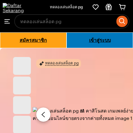
ทดลอง
ทดลองเล่นสล็อต pg
Skip
เล่น
to
Search
Browse
สล็อต
ontent
for
pg
items
or
สมัครสมาชิก
เข้าสู่ระบบ
shops
ทดลองเล่นสล็อต pg