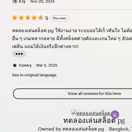
a
v
i
k ly
Nov 20, 2024
c
i
s
y
e
5
t
5
This item
out
T
w
i
of
ทดลองเล่นสล็อต pg ใช้งานง่าย ระบบออโต้เร็วทันใจ ไม่ต
5
h
b
n
stars
อื่น ๆ เกมหลากหลาย มีทั้งสล็อตค่ายดังและเกมใหม่ ๆ อัป
e
y
g
เพลิน แถมได้เงินจริงอีกต่างหาก!
w
L
r
a
e
L
u
v
i
Conny
Mar 5, 2025
r
i
s
See in original language
a
e
t
M
w
i
View all reviews for this item
a
b
n
r
y
g
i
k
r
ทดลองเล่นสล็อต pg
a
l
e
G
y
Owned by ทดลองเล่นสล็อต pg
|
Bangkok, 
v