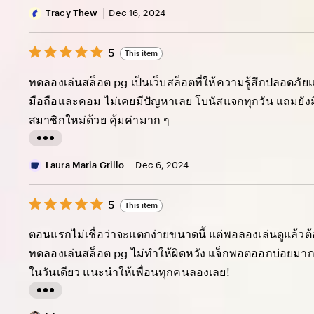
i
Tracy Thew
Dec 16, 2024
s
5
t
5
This item
out
i
of
ทดลองเล่นสล็อต pg เป็นเว็บสล็อตที่ให้ความรู้สึกปลอดภัยแล
5
n
stars
มือถือและคอม ไม่เคยมีปัญหาเลย โบนัสแจกทุกวัน แถมยัง
g
สมาชิกใหม่ด้วย คุ้มค่ามาก ๆ
r
e
L
v
i
Laura Maria Grillo
Dec 6, 2024
i
s
e
5
t
5
This item
out
w
i
of
ตอนแรกไม่เชื่อว่าจะแตกง่ายขนาดนี้ แต่พอลองเล่นดูแล้วต
5
b
n
stars
ทดลองเล่นสล็อต pg ไม่ทำให้ผิดหวัง แจ็กพอตออกบ่อยมาก 
y
g
ในวันเดียว แนะนำให้เพื่อนทุกคนลองเลย!
T
r
r
e
L