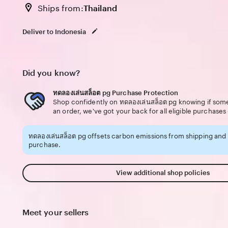
Ships from:
Thailand
Deliver to Indonesia
Did you know?
ทดลองเล่นสล็อต pg Purchase Protection
Shop confidently on ทดลองเล่นสล็อต pg knowing if som
an order, we've got your back for all eligible purchase
ทดลองเล่นสล็อต pg offsets carbon emissions from shipping and
purchase.
View additional shop policies
Meet your sellers