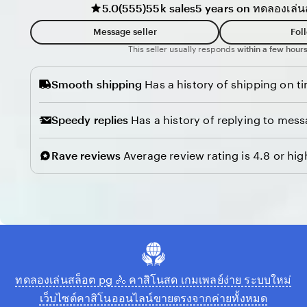
5.0
(555)
55k sales
5 years on ทดลองเล่น
r
i
i
e
Message seller
Fol
l
w
This seller usually responds
within a few hours
l
b
o
Smooth shipping
Has a history of shipping on t
y
C
Speedy replies
Has a history of replying to mess
o
n
Rave reviews
Average review rating is 4.8 or hig
n
y
ทดลองเล่นสล็อต pg 🚴 คาสิโนสด เกมเพลย์ง่าย ระบบใหม่
เว็บไซต์คาสิโนออนไลน์ขายตรงจากค่ายทั้งหมด