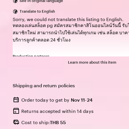
See in original language
Translate to English
Sorry, we could not translate this listing to English.
ทดลองเล่นสล็อต pg สมัครสมาชิกคาสิโนออนไลน์วันนี้ รับโ
สมาชิกใหม่ สามารถนำไปใช้เล่นได้ทุกเกม เช่น สล็อต บาคา
บริการลูกค้าตลอด 24 ชั่วโมง
Production partners
Learn more about this item
ทดลองเล่นสล็อต pg makes this item with help from
Paperworks, The Netherlands
View all
Shipping and return policies
Order today to get by
Nov 11-24
Returns accepted
within 14 days
Cost to ship:
THB
55