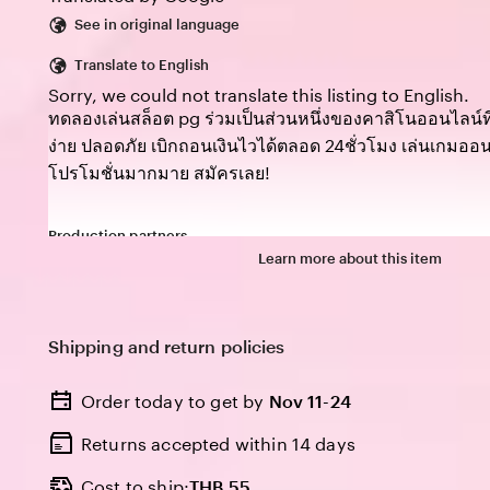
description
See in original language
Translate to English
Sorry, we could not translate this listing to English.
ทดลองเล่นสล็อต pg ร่วมเป็นส่วนหนึ่งของคาสิโนออนไลน์ที่
ง่าย ปลอดภัย เบิกถอนเงินไวได้ตลอด 24ชั่วโมง เล่นเกมออน
โปรโมชั่นมากมาย สมัครเลย!
Production partners
Learn more about this item
ทดลองเล่นสล็อต pg makes this item with help from
Paperworks, The Netherlands
View all
Shipping and return policies
Order today to get by
Nov 11-24
Returns accepted
within 14 days
Cost to ship:
THB
55