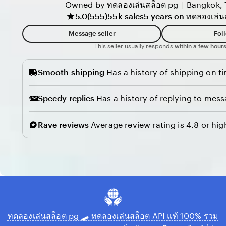
G
y
Owned by ทดลองเล่นสล็อต pg
|
Bangkok, 
v
5.0
(555)
55k sales
5 years on ทดลองเล่น
r
i
i
e
Message seller
Fol
l
w
This seller usually responds
within a few hours
l
b
o
Smooth shipping
Has a history of shipping on t
y
C
Speedy replies
Has a history of replying to mess
o
n
Rave reviews
Average review rating is 4.8 or hig
n
y
ทดลองเล่นสล็อต pg 🛹 ทดลองเล่นสล็อต API แท้ 100% รวม