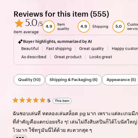
Reviews for this item (555)
5.0
/5
Item
Custo
4.9
4.9
5.0
Shipping
quality
servi
item average
Buyer highlights, summarized by AI
Beautiful
Fast shipping
Great quality
Happy custo
As described
Great product
Looks great
Filter
Quality (10)
Shipping & Packaging (6)
Appearance (5)
by
category
5
5
This item
out
of
ฉันชอบเล่นที่ ทดลองเล่นสล็อต pg มาก เพราะแต่ละเกมมี
5
stars
ที่สำคัญคือแตกบ่อยจริง ๆ! เล่นไม่ถึงสิบสปินก็ได้โบนัสให
ไวมาก ใช้ทรูมันนี่ได้ด้วย สะดวกสุด ๆ