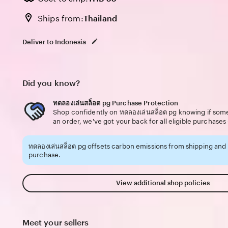
Ships from:
Thailand
Deliver to Indonesia
Did you know?
ทดลองเล่นสล็อต pg Purchase Protection
Shop confidently on ทดลองเล่นสล็อต pg knowing if som
an order, we've got your back for all eligible purchase
ทดลองเล่นสล็อต pg offsets carbon emissions from shipping and
purchase.
View additional shop policies
Meet your sellers