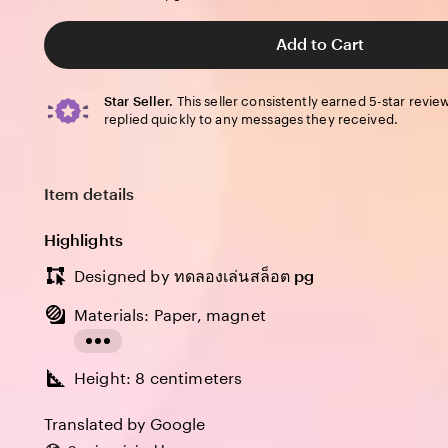
5
stars
Add to Cart
Star Seller.
This seller consistently earned 5-star revie
replied quickly to any messages they received.
Item details
Highlights
Designed by
ทดลองเล่นสล็อต pg
Materials: Paper, magnet
Read
Height: 8 centimeters
the
full
Translated by Google
description