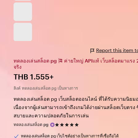
Report this item 
ทดลองเล่นสล็อต pg 🎏 ค่ายใหญ่ APIแท้ เว็บสล็อตมาแรง 
จริง
Price:
THB 1.555+
ลิงค์ ทดลองเล่นสล็อต pg เป็นทางการ
ทดลองเล่นสล็อต pg เว็บสล็อตออนไลน์ ที่ได้รับความนิยมอ
เนื่องจากผู้เล่นสามารถเข้าถึงเกมได้ง่ายผ่านสล็อตเว็บตรง
สบายและความปลอดภัยในการเล่น
5
ทดลองเล่นสล็อต pg
out
of
ทดลองเล่นสล็อต pg เว็บไซต์อย่างเป็นทางการที่เชื่อถือได้