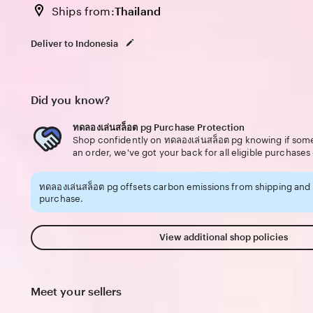
Ships from:
Thailand
Deliver to Indonesia
Did you know?
ทดลองเล่นสล็อต pg Purchase Protection
Shop confidently on ทดลองเล่นสล็อต pg knowing if som
an order, we've got your back for all eligible purchase
ทดลองเล่นสล็อต pg offsets carbon emissions from shipping and
purchase.
View additional shop policies
Meet your sellers