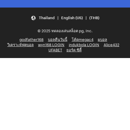
Thailand | English (US) | (THB)
© 2025 ทดลองเล่นสล็อต pg, Inc.
godfather168
บอลคืนวันนี้
โค้ดmegac4
ผบอล
วิเคราะห์ฟุตบอล
wyn168 LOGIN
indukbola LOGIN
Alice432
UFABET
ยอร์ค ซิตี้