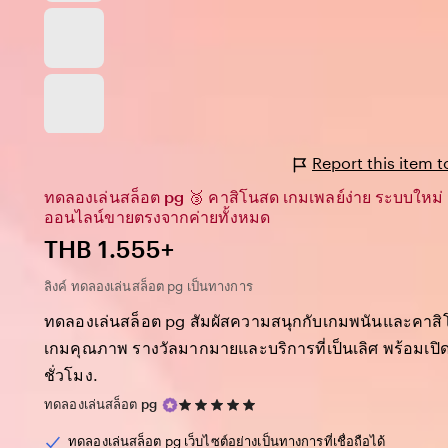
Report this item 
ทดลองเล่นสล็อต pg 🥉 คาสิโนสด เกมเพลย์ง่าย ระบบใหม่ 
ออนไลน์ขายตรงจากค่ายทั้งหมด
Price:
THB 1.555+
ลิงค์ ทดลองเล่นสล็อต pg เป็นทางการ
ทดลองเล่นสล็อต pg สัมผัสความสนุกกับเกมพนันและคาสิโน
เกมคุณภาพ รางวัลมากมายและบริการที่เป็นเลิศ พร้อมเปิ
ชั่วโมง.
5
ทดลองเล่นสล็อต pg
out
of
ทดลองเล่นสล็อต pg เว็บไซต์อย่างเป็นทางการที่เชื่อถือได้