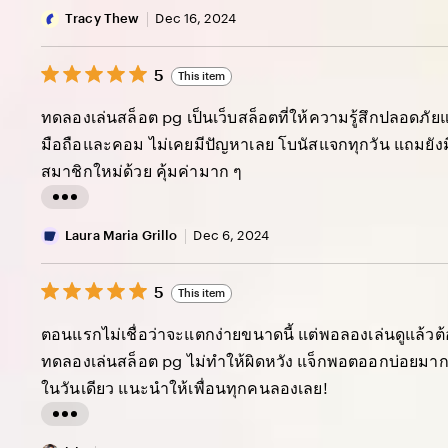
i
Tracy Thew
Dec 16, 2024
s
5
t
5
This item
out
i
of
ทดลองเล่นสล็อต pg เป็นเว็บสล็อตที่ให้ความรู้สึกปลอดภัยแล
5
n
stars
มือถือและคอม ไม่เคยมีปัญหาเลย โบนัสแจกทุกวัน แถมยัง
g
สมาชิกใหม่ด้วย คุ้มค่ามาก ๆ
r
e
L
v
i
Laura Maria Grillo
Dec 6, 2024
i
s
e
5
t
5
This item
out
w
i
of
ตอนแรกไม่เชื่อว่าจะแตกง่ายขนาดนี้ แต่พอลองเล่นดูแล้วต
5
b
n
stars
ทดลองเล่นสล็อต pg ไม่ทำให้ผิดหวัง แจ็กพอตออกบ่อยมาก 
y
g
ในวันเดียว แนะนำให้เพื่อนทุกคนลองเลย!
T
r
r
e
L