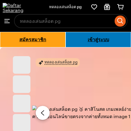
ทดลอง
ทดลองเล่นสล็อต pg
Skip
เล่น
to
Search
Browse
สล็อต
ontent
for
pg
items
or
สมัครสมาชิก
เข้าสู่ระบบ
shops
ทดลองเล่นสล็อต pg