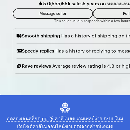
5.0
(555)
55k sales
5 years on ทดลองเล่น
r
i
i
e
Message seller
Fol
l
w
This seller usually responds
within a few hours
l
b
o
Smooth shipping
Has a history of shipping on t
y
C
Speedy replies
Has a history of replying to mess
o
n
Rave reviews
Average review rating is 4.8 or hig
n
y
ทดลองเล่นสล็อต pg 🥉 คาสิโนสด เกมเพลย์ง่าย ระบบใหม่
เว็บไซต์คาสิโนออนไลน์ขายตรงจากค่ายทั้งหมด