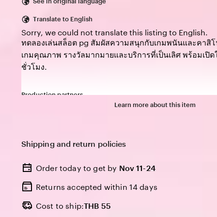
See in original language
Translate to English
Sorry, we could not translate this listing to English.
ทดลองเล่นสล็อต pg สัมผัสความสนุกกับเกมพนันและคาสิโนอ
เกมคุณภาพ รางวัลมากมายและบริการที่เป็นเลิศ พร้อมเปิด
ชั่วโมง.
Production partners
Learn more about this item
ทดลองเล่นสล็อต pg makes this item with help from
Paperworks, The Netherlands
View all
Shipping and return policies
Order today to get by
Nov 11-24
Returns accepted
within 14 days
Cost to ship:
THB
55