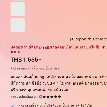
Report this item 
ทดลองเล่นสล็อต pg 🎰 สล็อตออนไลน์ เล่นง่าย ฟรีแต้ม ม
100%
Price:
THB 1.555+
ลิงค์ ทดลองเล่นสล็อต pg เป็นทางการ
ทดลองเล่นสล็อต pg แหล่งรวมเกม สล็อตแตกหนัก เล่นง่าย ไ
ที่มีความน่าเชื่อถือ ระบบ API ไม่ผ่านเอเย่นต์ มาพร้อมร
ฟรี รองรับทุกแพลตฟอร์ม สมัครเลย
5
ทดลองเล่นสล็อต pg
out
of
ทดลองเล่นสล็อต pg เว็บไซต์อย่างเป็นทางการที่เชื่อถือได้