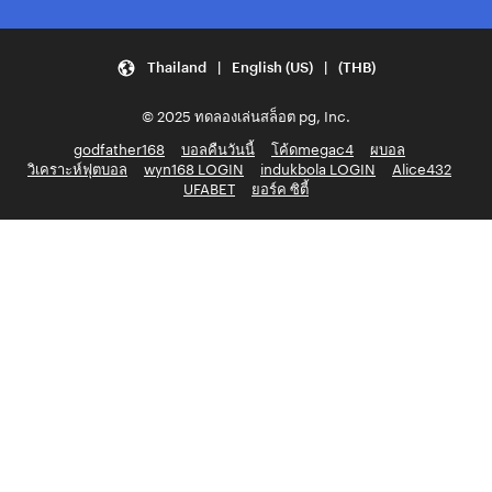
Thailand | English (US) | (THB)
© 2025 ทดลองเล่นสล็อต pg, Inc.
godfather168
บอลคืนวันนี้
โค้ดmegac4
ผบอล
วิเคราะห์ฟุตบอล
wyn168 LOGIN
indukbola LOGIN
Alice432
UFABET
ยอร์ค ซิตี้