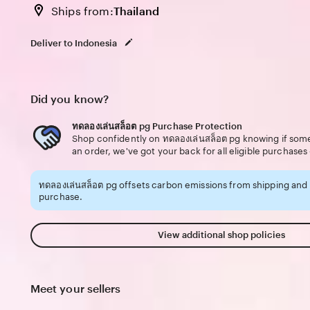
Ships from:
Thailand
Deliver to Indonesia
Did you know?
ทดลองเล่นสล็อต pg Purchase Protection
Shop confidently on ทดลองเล่นสล็อต pg knowing if som
an order, we've got your back for all eligible purchase
ทดลองเล่นสล็อต pg offsets carbon emissions from shipping and
purchase.
View additional shop policies
Meet your sellers