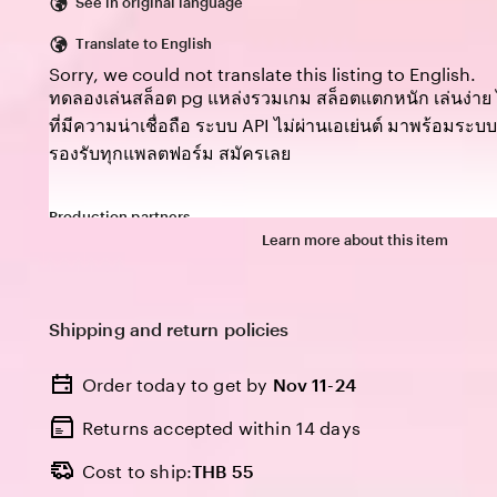
See in original language
Translate to English
Sorry, we could not translate this listing to English.
ทดลองเล่นสล็อต pg แหล่งรวมเกม สล็อตแตกหนัก เล่นง่าย ได
ที่มีความน่าเชื่อถือ ระบบ API ไม่ผ่านเอเย่นต์ มาพร้อมระ
รองรับทุกแพลตฟอร์ม สมัครเลย
Production partners
Learn more about this item
ทดลองเล่นสล็อต pg makes this item with help from
Paperworks, The Netherlands
View all
Shipping and return policies
Order today to get by
Nov 11-24
Returns accepted
within 14 days
Cost to ship:
THB
55