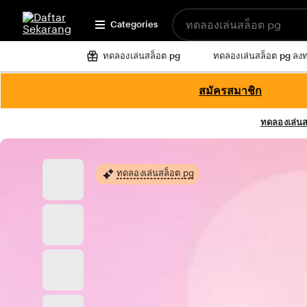
Skip
Search
ทดลอง
to
Categories
for
เล่น
Content
items
สล็อต
or
ทดลองเล่นสล็อต pg
ทดลองเล่นสล็อต pg ลงท
pg
shops
สมัครสมาชิก
ทดลองเล่นส
ทดลองเล่นสล็อต pg