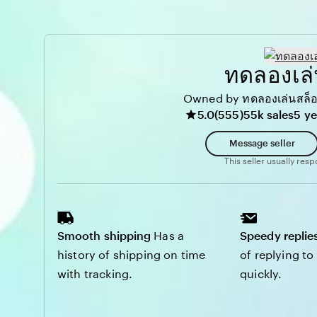
n
h
a
e
g
e
u
w
r
w
r
b
e
a
y
ทดลองเล่
v
M
k
i
Owned by ทดลองเล่นสล็
a
l
e
5.0
(555)
55k sales
5 ye
r
y
w
i
Message seller
b
a
This seller usually res
y
G
C
r
o
i
n
Smooth shipping
Has a
Speedy replie
l
n
history of shipping on time
of replying t
l
y
with tracking.
quickly.
o