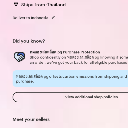
Ships from:
Thailand
Deliver to Indonesia
Did you know?
ทดลองเล่นสล็อต pg Purchase Protection
Shop confidently on ทดลองเล่นสล็อต pg knowing if som
an order, we've got your back for all eligible purchase
ทดลองเล่นสล็อต pg offsets carbon emissions from shipping and
purchase.
View additional shop policies
Meet your sellers