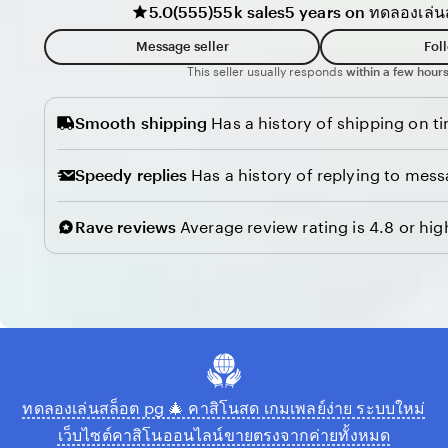
5.0
(555)
55k sales
5 years on ทดลองเล่น
r
i
i
e
Message seller
Fol
l
w
This seller usually responds
within a few hours
l
b
o
Smooth shipping
Has a history of shipping on t
y
C
Speedy replies
Has a history of replying to mess
o
n
Rave reviews
Average review rating is 4.8 or hig
n
y
ทดลองเล่นสล็อต pg 🎄 คาสิโนสด เกมเพลย์ง่าย ระบบใหม่
เว็บไซต์คาสิโนออนไลน์ขายตรงจากค่ายทั้งหมด