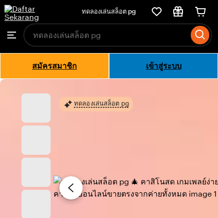
ทดลอง
ทดลองเล่นสล็อต pg
Skip
เล่น
to
Search
Browse
สล็อต
ontent
for
pg
items
or
สมัครสมาชิก
เข้าสู่ระบบ
shops
ทดลองเล่นสล็อต pg