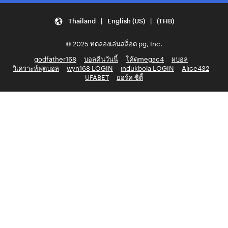
Thailand | English (US) | (THB)
© 2025 ทดลองเล่นสล็อต pg, Inc.
godfather168
บอลคืนวันนี้
โค้ดmegac4
ผบอล
วิเคราะห์ฟุตบอล
wyn168 LOGIN
indukbola LOGIN
Alice432
UFABET
ยอร์ค ซิตี้