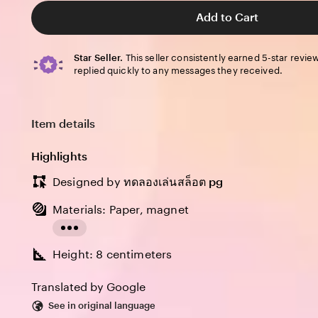
stars
Add to Cart
Star Seller.
This seller consistently earned 5-star revie
replied quickly to any messages they received.
Item details
Highlights
Designed by
ทดลองเล่นสล็อต pg
Materials: Paper, magnet
Read
Height: 8 centimeters
the
full
Translated by Google
description
See in original language