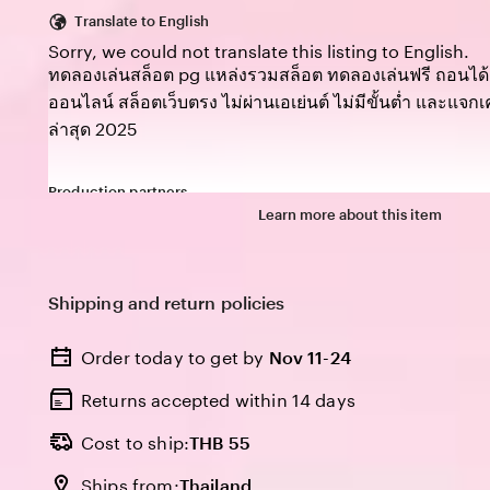
Translate to English
Sorry, we could not translate this listing to English.
ทดลองเล่นสล็อต pg แหล่งรวมสล็อต ทดลองเล่นฟรี ถอนได้
ออนไลน์ สล็อตเว็บตรง ไม่ผ่านเอเย่นต์ ไม่มีขั้นต่ำ และแจกเ
ล่าสุด 2025
Production partners
Learn more about this item
ทดลองเล่นสล็อต pg makes this item with help from
Paperworks, The Netherlands
View all
Shipping and return policies
Order today to get by
Nov 11-24
Returns accepted
within 14 days
Cost to ship:
THB
55
Ships from:
Thailand