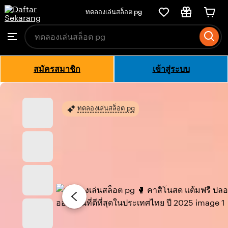
ทดลอง
ทดลองเล่นสล็อต pg
Skip
เล่น
to
Search
Browse
สล็อต
ontent
for
pg
items
or
สมัครสมาชิก
เข้าสู่ระบบ
shops
ทดลองเล่นสล็อต pg