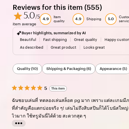
Reviews for this item (555)
5.0
/5
Item
Custo
4.9
4.9
5.0
Shipping
quality
servi
item average
Buyer highlights, summarized by AI
Beautiful
Fast shipping
Great quality
Happy custo
As described
Great product
Looks great
Filter
Quality (10)
Shipping & Packaging (6)
Appearance (5)
by
category
5
5
This item
out
of
ฉันชอบเล่นที่ ทดลองเล่นสล็อต pg มาก เพราะแต่ละเกมมี
5
stars
ที่สำคัญคือแตกบ่อยจริง ๆ! เล่นไม่ถึงสิบสปินก็ได้โบนัสให
ไวมาก ใช้ทรูมันนี่ได้ด้วย สะดวกสุด ๆ
L