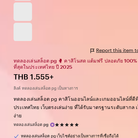
Report this item 
ทดลองเล่นสล็อต pg 🥊 คาสิโนสด แต้มฟรี ปลอดภัย 100% เ
ที่สุดในประเทศไทย ปี 2025
Price:
THB 1.555+
ลิงค์ ทดลองเล่นสล็อต pg เป็นทางการ
ทดลองเล่นสล็อต pg คาสิโนออนไลน์และเกมออนไลน์ที่ดีที่
ประเทศไทย เว็บตรงเล่นง่าย ที่ได้รับมาตรฐานระดับสากล 
ง่าย
5
ทดลองเล่นสล็อต pg
out
of
ทดลองเล่นสล็อต pg เว็บไซต์อย่างเป็นทางการที่เชื่อถือได้