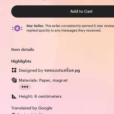
5
stars
Add to Cart
Star Seller.
This seller consistently earned 5-star revie
replied quickly to any messages they received.
Item details
Highlights
Designed by
ทดลองเล่นสล็อต pg
Materials: Paper, magnet
Read
Height: 8 centimeters
the
full
Translated by Google
description